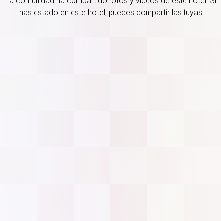
La comunidad ha compartido fotos y vídeos de este hotel. Si
has estado en este hotel, puedes compartir las tuyas