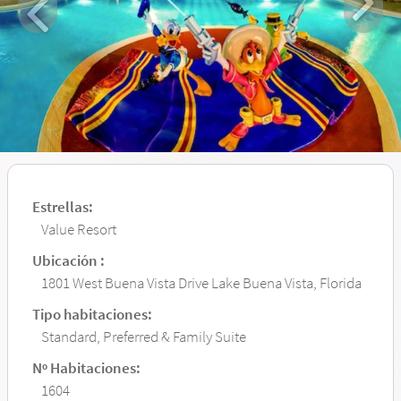
Estrellas:
Value Resort
Ubicación :
1801 West Buena Vista Drive Lake Buena Vista, Florida
Tipo habitaciones:
Standard, Preferred & Family Suite
Nº Habitaciones:
1604