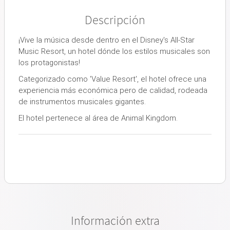
Descripción
¡Vive la música desde dentro en el Disney's All-Star
Music Resort, un hotel dónde los estilos musicales son
los protagonistas!
Categorizado como 'Value Resort', el hotel ofrece una
experiencia más económica pero de calidad, rodeada
de instrumentos musicales gigantes.
El hotel pertenece al área de Animal Kingdom.
Información extra