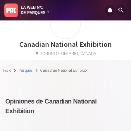
LA WEB Nº1
DE PARQUES
®
Canadian National Exhibition
TORONTO, ONTARIO, CANADÁ
Inicio
Parques
Canadian National Exhibition
Opiniones de Canadian National
Exhibition