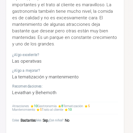
importantes y el trato al cliente es maravilloso. La
gastronomía también tiene mucho nivel, la comida
es de calidad y no es excesivamente cara. El
mantenimiento de algunas atracciones deja
bastante que desear pero otras están muy bien
mantenidas. Es un parque en constante crecimiento
y uno de los grandes.
¿Algo excelente?
Las operativas
¿Algo a mejorar?
La tematización y mantenimiento
Recomendaciones:
Leviathan y Behemoth
Atracciones
10
Gastronomía
8
Tematización
5
Mantenimiento
5
Trato al cliente
10
Bastantes
Sep
No
Colas
Mes
¿Con niños?