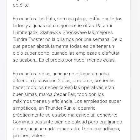
de élite.
En cuanto a las flats, son una plaga, están por todos
lados y algunas son mejores que otras. Para mí
Lumberjack, Skyhawk y Shockwave las mejores.
Tundra Twister no la pillamos por una semana. De lo
que pecan absolutamente todas es de tener un
ciclo super corto, cuando las empiezas a disfrutar
se acaban... Es el precio por hacer menos colas.
En cuanto a colas, aunque no pillamos mucha
afluencia (estuvimos 2 días, creedme, si queréis
hacer todo los necesitaréis) las operativas eran
buenísimas, marca Cedar Fair, todo con los
máximos trenes y eficiencia. Los empleados super
simpáticos, en Thunder Run el operario
prácticamente se estaba marcando un concierto.
Comimos bastante bien de calidad pero era tirando
a caro, aunque nada exagerado. Todo cuidadísimo,
jardines, viales...