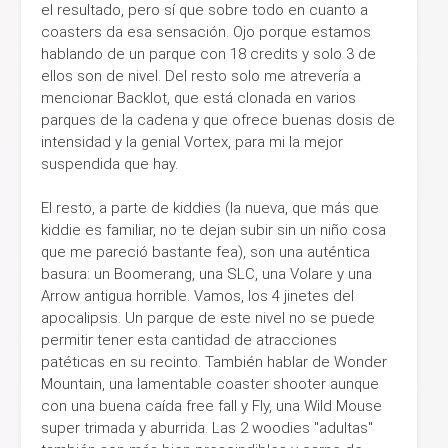
el resultado, pero sí que sobre todo en cuanto a
coasters da esa sensación. Ojo porque estamos
hablando de un parque con 18 credits y solo 3 de
ellos son de nivel. Del resto solo me atrevería a
mencionar Backlot, que está clonada en varios
parques de la cadena y que ofrece buenas dosis de
intensidad y la genial Vortex, para mi la mejor
suspendida que hay.
El resto, a parte de kiddies (la nueva, que más que
kiddie es familiar, no te dejan subir sin un niño cosa
que me pareció bastante fea), son una auténtica
basura: un Boomerang, una SLC, una Volare y una
Arrow antigua horrible. Vamos, los 4 jinetes del
apocalipsis. Un parque de este nivel no se puede
permitir tener esta cantidad de atracciones
patéticas en su recinto. También hablar de Wonder
Mountain, una lamentable coaster shooter aunque
con una buena caída free fall y Fly, una Wild Mouse
super trimada y aburrida. Las 2 woodies "adultas"