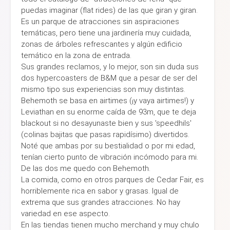
puedas imaginar (flat rides) de las que giran y giran.
Es un parque de atracciones sin aspiraciones
temáticas, pero tiene una jardinería muy cuidada,
zonas de árboles refrescantes y algún edificio
temático en la zona de entrada.
Sus grandes reclamos, y lo mejor, son sin duda sus
dos hypercoasters de B&M que a pesar de ser del
mismo tipo sus experiencias son muy distintas.
Behemoth se basa en airtimes (¡y vaya airtimes!) y
Leviathan en su enorme caída de 93m, que te deja
blackout si no desayunaste bien y sus 'speedhils'
(colinas bajitas que pasas rapidísimo) divertidos.
Noté que ambas por su bestialidad o por mi edad,
tenían cierto punto de vibración incómodo para mi.
De las dos me quedo con Behemoth.
La comida, como en otros parques de Cedar Fair, es
horriblemente rica en sabor y grasas. Igual de
extrema que sus grandes atracciones. No hay
variedad en ese aspecto.
En las tiendas tienen mucho merchand y muy chulo