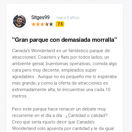
Sitges99
•
hace 3 años
7.5
"Gran parque con demasiada morralla"
Canada's Wonderland es un fantástico parque de
atracciones. Coasters y flats por todos lados, un
ambiente genial, buenísimas operativas, comida algo
cara pero muy decente, empleados super
agradables... Aunque no es pequeño me lo esperaba
más grande, y como la oferta de atracciones es
extremadamente alta, te encuentras una cada 10
metros.
Pero este parque hace renacer un debate muy
recurrente en el día a día... ¿Cantidad o calidad?
Creo que sería injusto decir que Canada's
Wonderland solo apuesta por cantidad y le da igual