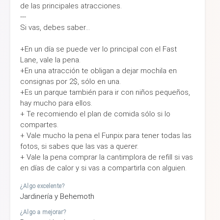
de las principales atracciones.
---
Si vas, debes saber...
+En un día se puede ver lo principal con el Fast
Lane, vale la pena.
+En una atracción te obligan a dejar mochila en
consignas por 2$, sólo en una.
+Es un parque también para ir con niños pequeños,
hay mucho para ellos.
+ Te recomiendo el plan de comida sólo si lo
compartes.
+ Vale mucho la pena el Funpix para tener todas las
fotos, si sabes que las vas a querer.
+ Vale la pena comprar la cantimplora de refill si vas
en días de calor y si vas a compartirla con alguien.
¿Algo excelente?
Jardinería y Behemoth
¿Algo a mejorar?