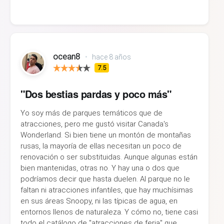
ocean8
•
hace 8 años
7.5
"Dos bestias pardas y poco más"
Yo soy más de parques temáticos que de
atracciones, pero me gustó visitar Canada's
Wonderland. Si bien tiene un montón de montañas
rusas, la mayoría de ellas necesitan un poco de
renovación o ser substituidas. Aunque algunas están
bien mantenidas, otras no. Y hay una o dos que
podríamos decir que hasta duelen. Al parque no le
faltan ni atracciones infantiles, que hay muchísimas
en sus áreas Snoopy, ni las típicas de agua, en
entornos llenos de naturaleza. Y cómo no, tiene casi
todo el catálogo de "atracciones de feria" que