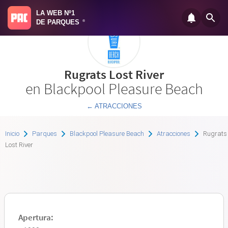
LA WEB Nº1
DE PARQUES
®
Rugrats Lost River
en Blackpool Pleasure Beach
← ATRACCIONES
Inicio
Parques
Blackpool Pleasure Beach
Atracciones
Rugrats
Lost River
Apertura: