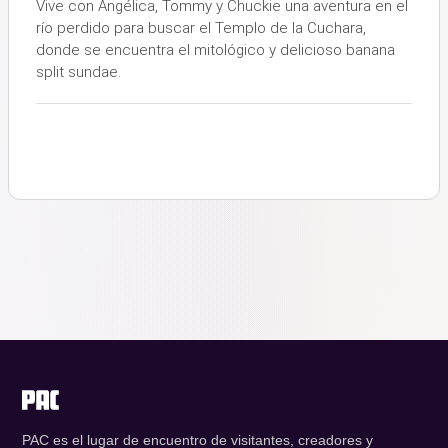
Vive con Angélica, Tommy y Chuckie una aventura en el
río perdido para buscar el Templo de la Cuchara,
donde se encuentra el mitológico y delicioso banana
split sundae.
PAC es el lugar de encuentro de visitantes, creadores y