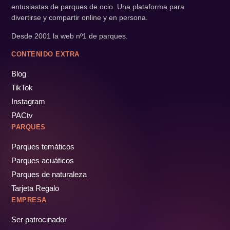
entusiastas de parques de ocio. Una plataforma para
divertirse y compartir online y en persona.
Desde 2001 la web nº1 de parques.
CONTENIDO EXTRA
Blog
TikTok
Instagram
PACtv
PARQUES
Parques temáticos
Parques acuáticos
Parques de naturaleza
Tarjeta Regalo
EMPRESA
Ser patrocinador