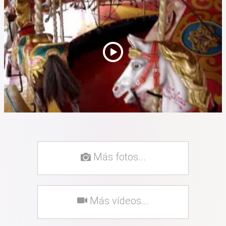
Más fotos...
Más vídeos...