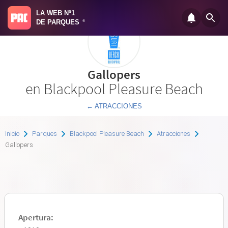
LA WEB Nº1
DE PARQUES
®
Gallopers
en Blackpool Pleasure Beach
← ATRACCIONES
Inicio
Parques
Blackpool Pleasure Beach
Atracciones
Gallopers
Apertura: