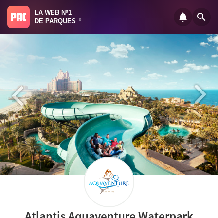
LA WEB Nº1
DE PARQUES
®
Atlantis Aquaventure Waterpark