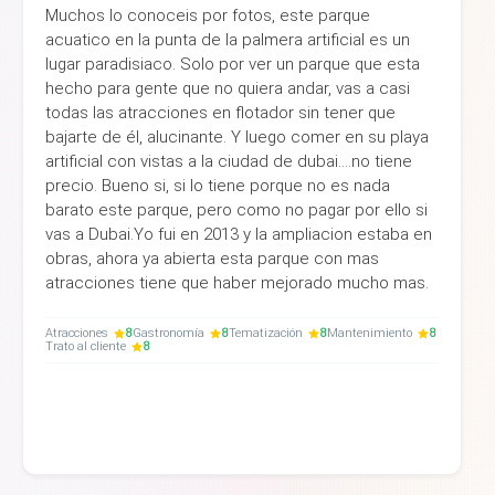
Muchos lo conoceis por fotos, este parque
acuatico en la punta de la palmera artificial es un
lugar paradisiaco. Solo por ver un parque que esta
hecho para gente que no quiera andar, vas a casi
todas las atracciones en flotador sin tener que
bajarte de él, alucinante. Y luego comer en su playa
artificial con vistas a la ciudad de dubai....no tiene
precio. Bueno si, si lo tiene porque no es nada
barato este parque, pero como no pagar por ello si
vas a Dubai.Yo fui en 2013 y la ampliacion estaba en
obras, ahora ya abierta esta parque con mas
atracciones tiene que haber mejorado mucho mas.
Atracciones
8
Gastronomía
8
Tematización
8
Mantenimiento
8
Trato al cliente
8