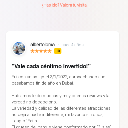
¿Has ido? Valora tu visita
albertoloma
•
hace 4 años
10
"Vale cada céntimo invertido!"
Fui con un amigo el 3/1/2022, aprovechando que
pasabamos fin de año en Dubai.
Habiamos leido muchas y muy buenas reviews y la
verdad no decepciono.
La variedad y calidad de las diferentes atracciones
no deja a nadie indiferente, mi favorita sin duda,
Leap of Faith.
El grueso del parque viene conformado por "3 islas"