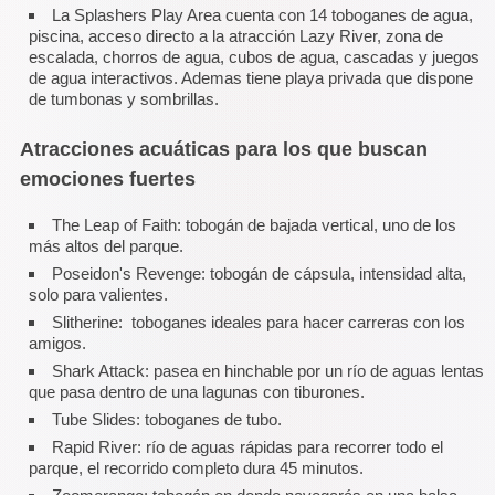
La Splashers Play Area cuenta con 14 toboganes de agua,
piscina, acceso directo a la atracción Lazy River, zona de
escalada, chorros de agua, cubos de agua, cascadas y juegos
de agua interactivos. Ademas tiene playa privada que dispone
de tumbonas y sombrillas.
Atracciones acuáticas para los que buscan
emociones fuertes
The Leap of Faith: tobogán de bajada vertical, uno de los
más altos del parque.
Poseidon's Revenge: tobogán de cápsula, intensidad alta,
solo para valientes.
Slitherine: toboganes ideales para hacer carreras con los
amigos.
Shark Attack: pasea en hinchable por un río de aguas lentas
que pasa dentro de una lagunas con tiburones.
Tube Slides: toboganes de tubo.
Rapid River: río de aguas rápidas para recorrer todo el
parque, el recorrido completo dura 45 minutos.