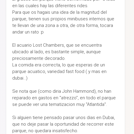
en las cuales hay las diferentes rides.
Para que os hagais una idea de la magnitud del
parque, tienen sus propios minibuses internos que
te llevan de una zona a otra, de otra forma, tocara
andar un rato :p
El acuario Lost Chambers, que se encuentra
ubicado al lado, es bastante simple, aunque
preciosamente decorado.
La comida era correcta, lo que esperas de un
parque acuatico, variedad fast food ( y mas en
dubai...)
Se nota que (como diria John Hammond), no han
reparado en gastos en "atrezzo", en todo el parque
se puede ver una tematizacion muy "Atlantida".
Si alguien tiene pensado pasar unos dias en Dubai,
que no deje pasar la oportunidad de recorrer este
parque, no quedara insatisfecho.