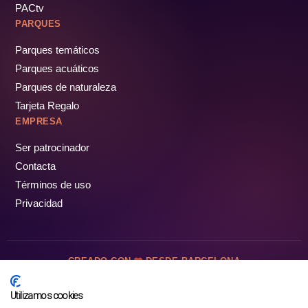
PACtv
PARQUES
Parques temáticos
Parques acuáticos
Parques de naturaleza
Tarjeta Regalo
EMPRESA
Ser patrocinador
Contacta
Términos de uso
Privacidad
CREADO CON
DESDE BARCELONA
OCIOTUR DIGITAL SL. © Todos los derechos reservados · 2026
Utilizamos cookies