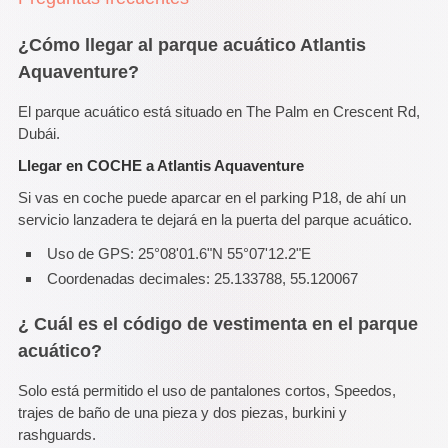
¿Cómo llegar al parque acuático Atlantis
Aquaventure?
El parque acuático está situado en The Palm en Crescent Rd,
Dubái.
Llegar en COCHE a Atlantis Aquaventure
Si vas en coche puede aparcar en el parking P18, de ahí un
servicio lanzadera te dejará en la puerta del parque acuático.
Uso de GPS: 25°08'01.6"N 55°07'12.2"E
Coordenadas decimales: 25.133788, 55.120067
¿ Cuál es el código de vestimenta en el parque
acuático?
Solo está permitido el uso de pantalones cortos, Speedos,
trajes de baño de una pieza y dos piezas, burkini y
rashguards.