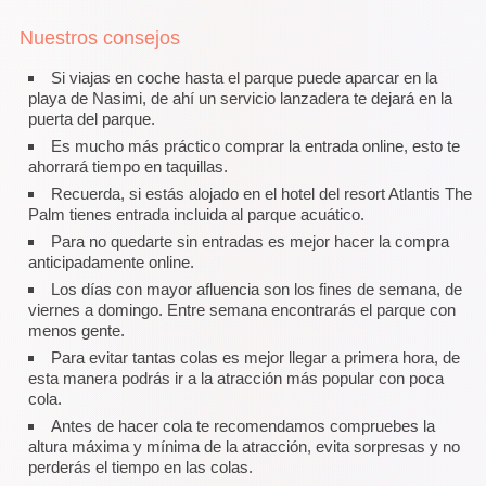
Nuestros consejos
Si viajas en coche hasta el parque puede aparcar en la
playa de Nasimi, de ahí un servicio lanzadera te dejará en la
puerta del parque.
Es mucho más práctico comprar la entrada online, esto te
ahorrará tiempo en taquillas.
Recuerda, si estás alojado en el hotel del resort Atlantis The
Palm tienes entrada incluida al parque acuático.
Para no quedarte sin entradas es mejor hacer la compra
anticipadamente online.
Los días con mayor afluencia son los fines de semana, de
viernes a domingo. Entre semana encontrarás el parque con
menos gente.
Para evitar tantas colas es mejor llegar a primera hora, de
esta manera podrás ir a la atracción más popular con poca
cola.
Antes de hacer cola te recomendamos compruebes la
altura máxima y mínima de la atracción, evita sorpresas y no
perderás el tiempo en las colas.