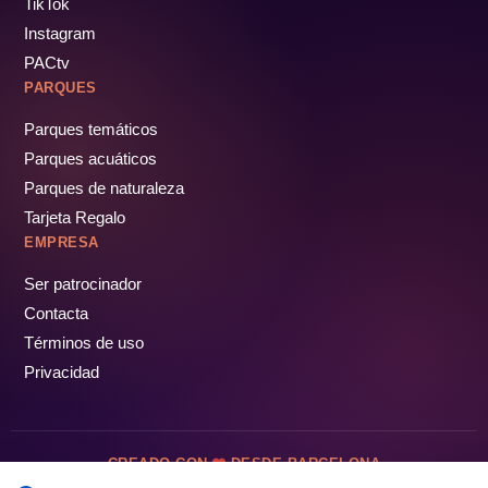
TikTok
Instagram
PACtv
PARQUES
Parques temáticos
Parques acuáticos
Parques de naturaleza
Tarjeta Regalo
EMPRESA
Ser patrocinador
Contacta
Términos de uso
Privacidad
CREADO CON
DESDE BARCELONA