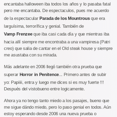
encantaba halloween iba todos los años y lo pasaba fatal
pero me encantaba. De espectaculos, pues me acuerdo
de la espectacular
Parada de los Mountrous
que era
larguísima, terrorífica y genial. También de
Vamp Frenzee
que iba casi cada día y que mientras iba
hacia allí siempre me encontraba a una vampiresa (Patri
creo) que salia de cantar en el Old steak house y siempre
me asustaba con su mirada.
Más adelante en 2006 llegó también otra prueba que
superar
Horror in Penitence
... Primero antes de subir
yo: Papiiii, entra y luego me dices si es muy fuerte !!!
Después del vistobueno entre logicamente.
Ahora ya no tengo tanto miedo a los pasajes, bueno que
me sigue dándo miedo, pero lo paso genial en todos. Aún
estoy esperando desde 2006 una nueva prueba o