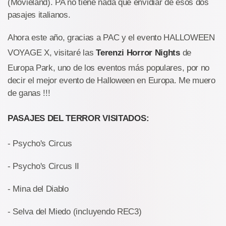
(Movieland). PA no tiene nada que envidiar de esos dos
pasajes italianos.
Ahora este año, gracias a PAC y el evento HALLOWEEN
VOYAGE X, visitaré las
Terenzi Horror Nights
de
Europa Park, uno de los eventos más populares, por no
decir el mejor evento de Halloween en Europa. Me muero
de ganas !!!
PASAJES DEL TERROR VISITADOS:
- Psycho's Circus
- Psycho's Circus II
- Mina del Diablo
- Selva del Miedo (incluyendo REC3)