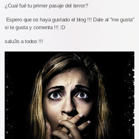
¿Cual fué tu primer pasaje del terror?
Espero que os haya gustado el blog !!! Dale al "me gusta"
si te gusta y comenta !!! :D
salu3s a todos !!!