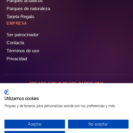
Parques acuáticos
Parques de naturaleza
Tarjeta Regalo
EMPRESA
Ser patrocinador
Contacta
Términos de uso
Privacidad
CREADO CON
DESDE BARCELONA
OCIOTUR DIGITAL SL. © Todos los derechos reservados · 2026
Utilizamos cookies
Propias y de terceros para personalizar acorde con tus preferencias y más
Aceptar
No aceptar