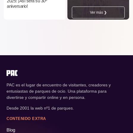
2025: ¡Así será su 30º
aniversario!
Ver más ❯
PAC es el lugar de encuentro de visitantes, creadores y
entusiastas de parques de ocio. Una plataforma para
divertirse y compartir online y en persona.
Desde 2001 la web nº1 de parques.
CONTENIDO EXTRA
Blog