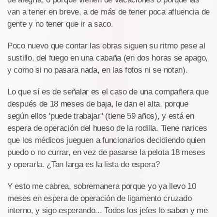
van a tener en breve, a de más de tener poca afluencia de
gente y no tener que ir a saco.
Poco nuevo que contar las obras siguen su ritmo pese al
sustillo, del fuego en una cabaña (en dos horas se apago,
y como si no pasara nada, en las fotos ni se notan).
Lo que sí es de señalar es el caso de una compañera que
después de 18 meses de baja, le dan el alta, porque
según ellos 'puede trabajar" (tiene 59 años), y está en
espera de operación del hueso de la rodilla. Tiene narices
que los médicos jueguen a funcionarios decidiendo quien
puedo o no currar, en vez de pasarse la pelota 18 meses
y operarla. ¿Tan larga es la lista de espera?
Y esto me cabrea, sobremanera porque yo ya llevo 10
meses en espera de operación de ligamento cruzado
interno, y sigo esperando... Todos los jefes lo saben y me