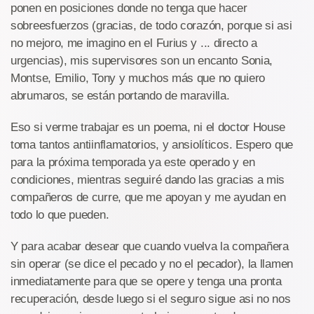
ponen en posiciones donde no tenga que hacer
sobreesfuerzos (gracias, de todo corazón, porque si asi
no mejoro, me imagino en el Furius y ... directo a
urgencias), mis supervisores son un encanto Sonia,
Montse, Emilio, Tony y muchos más que no quiero
abrumaros, se están portando de maravilla.
Eso si verme trabajar es un poema, ni el doctor House
toma tantos antiinflamatorios, y ansiolíticos. Espero que
para la próxima temporada ya este operado y en
condiciones, mientras seguiré dando las gracias a mis
compañeros de curre, que me apoyan y me ayudan en
todo lo que pueden.
Y para acabar desear que cuando vuelva la compañera
sin operar (se dice el pecado y no el pecador), la llamen
inmediatamente para que se opere y tenga una pronta
recuperación, desde luego si el seguro sigue asi no nos