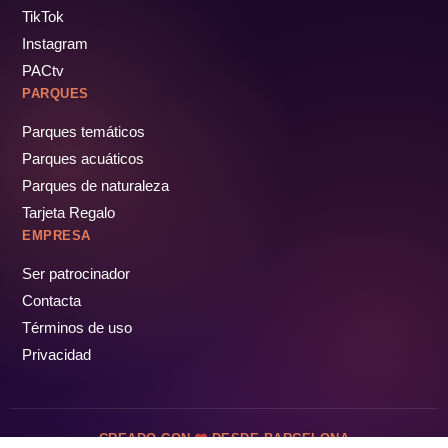
TikTok
Instagram
PACtv
PARQUES
Parques temáticos
Parques acuáticos
Parques de naturaleza
Tarjeta Regalo
EMPRESA
Ser patrocinador
Contacta
Términos de uso
Privacidad
CREADO CON
DESDE BARCELONA