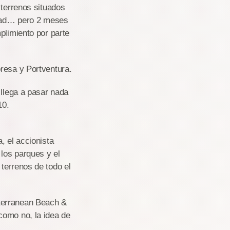
 terrenos situados
lidad… pero 2 meses
plimiento por parte
resa y Portventura.
 llega a pasar nada
10.
, el accionista
los parques y el
terrenos de todo el
terranean Beach &
como no, la idea de