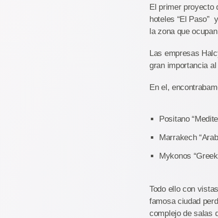
El primer proyecto
hoteles “El Paso” y
la zona que ocupan
Las empresas Halcy
gran importancia a
En el, encontrabamo
Positano “Medite
Marrakech “Arab
Mykonos “Greek 
Todo ello con vista
famosa ciudad perdid
complejo de salas d