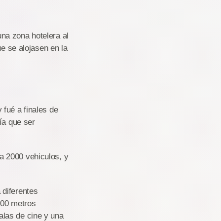
na zona hotelera al
ue se alojasen en la
fué a finales de
ía que ser
a 2000 vehiculos, y
 diferentes
1000 metros
alas de cine y una