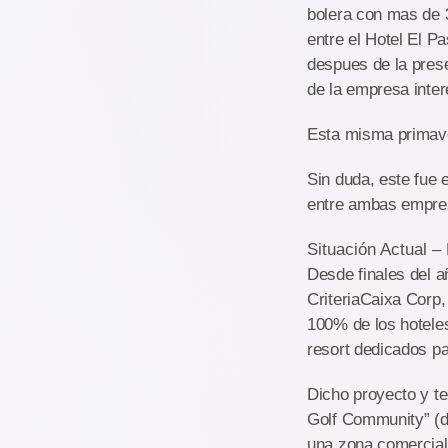
bolera con mas de 3
entre el Hotel El P
despues de la prese
de la empresa inte
Esta misma primaver
Sin duda, este fue 
entre ambas empresa
Situación Actual 
Desde finales del a
CriteriaCaixa Corp
100% de los hoteles
resort dedicados pa
Dicho proyecto y t
Golf Community” (de
una zona comercial