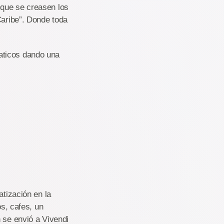
 que se creasen los
Caribe”. Donde toda
aticos dando una
atización en la
os, cafes, un
 se envió a Vivendi