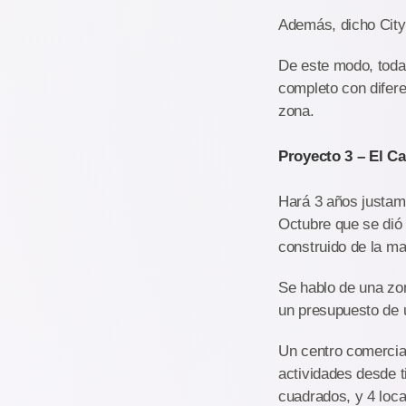
Además, dicho City
De este modo, toda
completo con difere
zona.
Proyecto 3 – El Ca
Hará 3 años justame
Octubre que se dió 
construido de la ma
Se hablo de una zo
un presupuesto de u
Un centro comercia
actividades desde t
cuadrados, y 4 loc