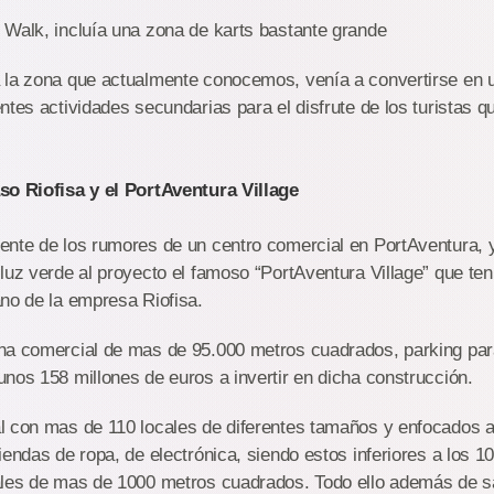
 Walk, incluía una zona de karts bastante grande
 la zona que actualmente conocemos, venía a convertirse en u
ntes actividades secundarias para el disfrute de los turistas q
so Riofisa y el PortAventura Village
nte de los rumores de un centro comercial en PortAventura, y 
luz verde al proyecto el famoso “PortAventura Village” que ten
no de la empresa Riofisa.
na comercial de mas de 95.000 metros cuadrados, parking par
nos 158 millones de euros a invertir en dicha construcción.
l con mas de 110 locales de diferentes tamaños y enfocados a
iendas de ropa, de electrónica, siendo estos inferiores a los 
ales de mas de 1000 metros cuadrados. Todo ello además de s