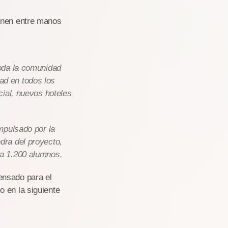
ienen entre manos
oda la comunidad
dad en todos los
cial, nuevos hoteles
mpulsado por la
dra del proyecto,
a 1.200 alumnos.
ensado para el
 en la siguiente