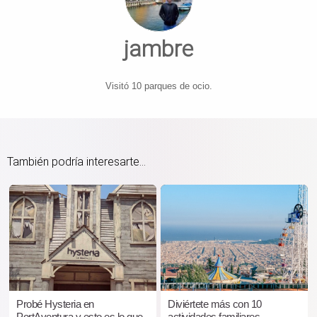
jambre
Visitó 10 parques de ocio.
También podría interesarte...
Probé Hysteria en
Diviértete más con 10
PortAventura y esto es lo que
actividades familiares