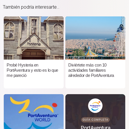
También podría interesarte...
Probé Hysteria en
Diviértete más con 10
PortAventura y esto es lo que
actividades familiares
me pareció
alrededor de PortAventura
GUÍA COMPLETA
PortAventura