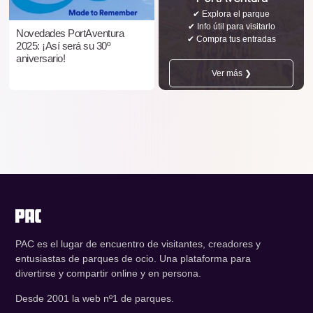
✔ Explora el parque
✔ Info útil para visitarlo
Novedades PortAventura
✔ Compra tus entradas
2025: ¡Así será su 30º
aniversario!
Ver más ❯
PAC es el lugar de encuentro de visitantes, creadores y
entusiastas de parques de ocio. Una plataforma para
divertirse y compartir online y en persona.
Desde 2001 la web nº1 de parques.