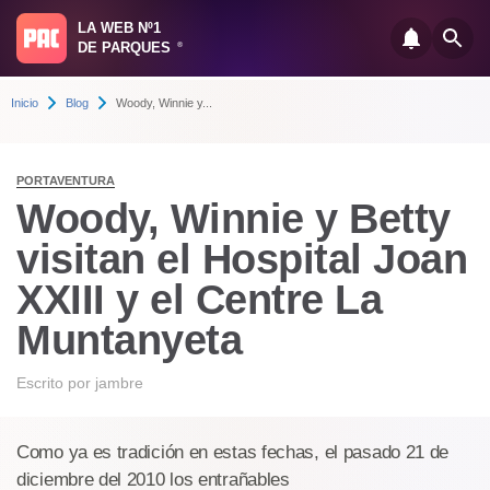
LA WEB Nº1
DE PARQUES
®
Inicio
Blog
Woody, Winnie y...
PORTAVENTURA
Woody, Winnie y Betty
visitan el Hospital Joan
XXIII y el Centre La
Muntanyeta
Escrito por
jambre
Como ya es tradición en estas fechas, el pasado 21 de
diciembre del 2010 los entrañables