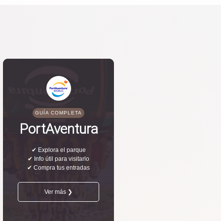
GUÍA COMPLETA
PortAventura
✔ Explora el parque
✔ Info útil para visitarlo
✔ Compra tus entradas
Ver más ❯