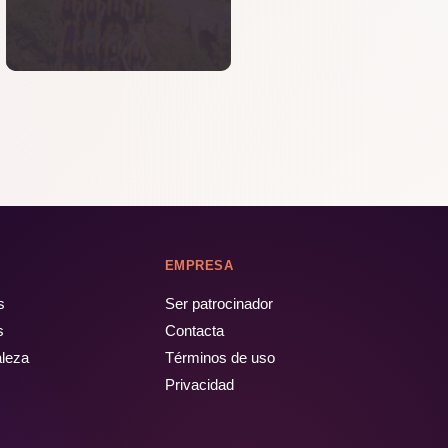
EMPRESA
s
Ser patrocinador
s
Contacta
aleza
Términos de uso
Privacidad