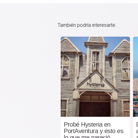
También podría interesarte...
Probé Hysteria en
PortAventura y esto es
lo que me pareció