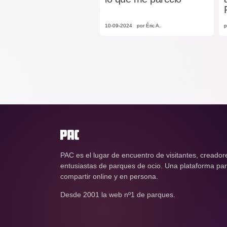
10-09-2024
por Éric A.
p
PAC es el lugar de encuentro de visitantes, creador
entusiastas de parques de ocio. Una plataforma para
compartir online y en persona.
Desde 2001 la web nº1 de parques.