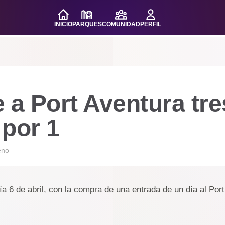
INICIO
PARQUES
COMUNIDAD
PERFIL
 a Port Aventura tre
 por 1
eno
día 6 de abril, con la compra de una entrada de un día al Por