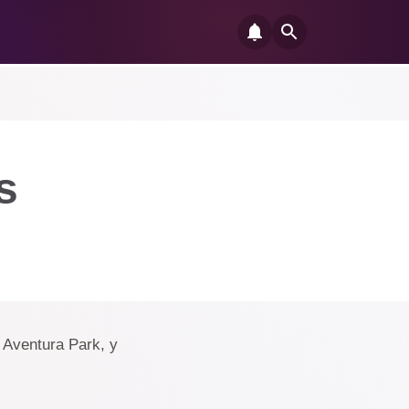
s
t Aventura Park, y