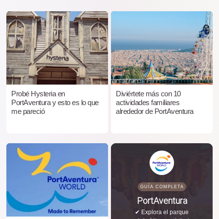
Probé Hysteria en
Diviértete más con 10
PortAventura y esto es lo que
actividades familiares
me pareció
alrededor de PortAventura
GUÍA COMPLETA
PortAventura
✔ Explora el parque