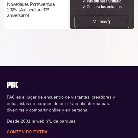
✔ Info útil para visitarlo
Novedades PortAventura
✔ Compra tus entradas
2025: ¡Así será su 30º
aniversario!
Ver más ❯
PAC es el lugar de encuentro de visitantes, creadores y
entusiastas de parques de ocio. Una plataforma para
divertirse y compartir online y en persona.
Desde 2001 la web nº1 de parques.
CONTENIDO EXTRA