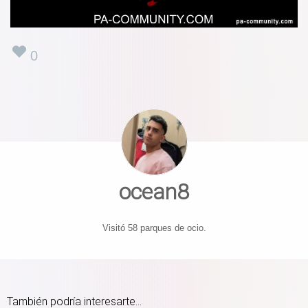
0
ocean8
Visitó 58 parques de ocio.
También podría interesarte...