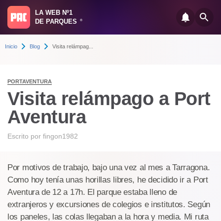
LA WEB Nº1
DE PARQUES
®
Inicio
Blog
Visita relámpag...
PORTAVENTURA
Visita relámpago a Port
Aventura
Escrito por
fingon1982
Por motivos de trabajo, bajo una vez al mes a Tarragona.
Como hoy tenía unas horillas libres, he decidido ir a Port
Aventura de 12 a 17h. El parque estaba lleno de
extranjeros y excursiones de colegios e institutos. Según
los paneles, las colas llegaban a la hora y media. Mi ruta