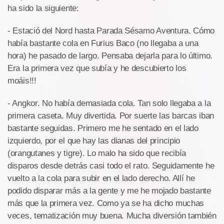
ha sido la siguiente:
- Estació del Nord hasta Parada Sésamo Aventura. Cómo
había bastante cola en Furius Baco (no llegaba a una
hora) he pasado de largo. Pensaba dejarla para lo último.
Era la primera vez que subía y he descubierto los
moáis!!!
- Angkor. No había demasiada cola. Tan solo llegaba a la
primera caseta. Muy divertida. Por suerte las barcas iban
bastante seguidas. Primero me he sentado en el lado
izquierdo, por el que hay las dianas del principio
(orangutanes y tigre). Lo malo ha sido que recibía
disparos desde detrás casi todo el rato. Seguidamente he
vuelto a la cola para subir en el lado derecho. Allí he
podido disparar más a la gente y me he mojado bastante
más que la primera vez. Como ya se ha dicho muchas
veces, tematización muy buena. Mucha diversión también