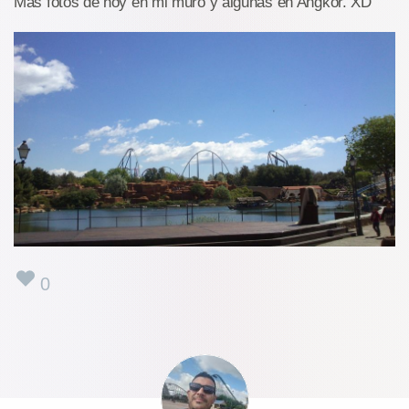
Más fotos de hoy en mi muro y algunas en Angkor. XD
0