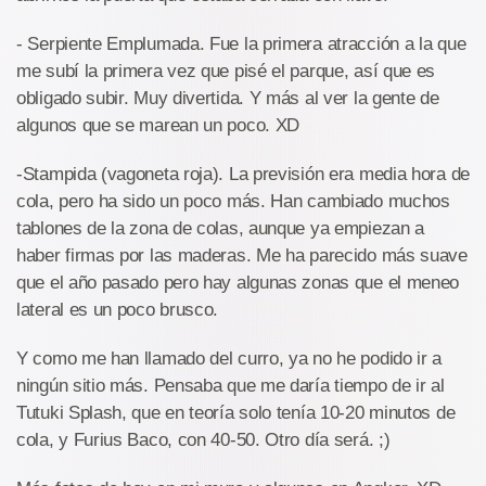
- Serpiente Emplumada. Fue la primera atracción a la que
me subí la primera vez que pisé el parque, así que es
obligado subir. Muy divertida. Y más al ver la gente de
algunos que se marean un poco. XD
-Stampida (vagoneta roja). La previsión era media hora de
cola, pero ha sido un poco más. Han cambiado muchos
tablones de la zona de colas, aunque ya empiezan a
haber firmas por las maderas. Me ha parecido más suave
que el año pasado pero hay algunas zonas que el meneo
lateral es un poco brusco.
Y como me han llamado del curro, ya no he podido ir a
ningún sitio más. Pensaba que me daría tiempo de ir al
Tutuki Splash, que en teoría solo tenía 10-20 minutos de
cola, y Furius Baco, con 40-50. Otro día será. ;)