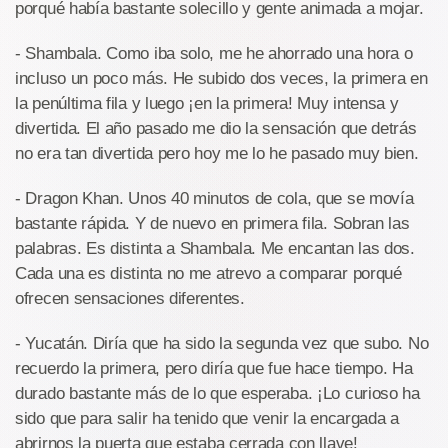
porqué había bastante solecillo y gente animada a mojar.
- Shambala. Como iba solo, me he ahorrado una hora o
incluso un poco más. He subido dos veces, la primera en
la penúltima fila y luego ¡en la primera! Muy intensa y
divertida. El año pasado me dio la sensación que detrás
no era tan divertida pero hoy me lo he pasado muy bien.
- Dragon Khan. Unos 40 minutos de cola, que se movía
bastante rápida. Y de nuevo en primera fila. Sobran las
palabras. Es distinta a Shambala. Me encantan las dos.
Cada una es distinta no me atrevo a comparar porqué
ofrecen sensaciones diferentes.
- Yucatán. Diría que ha sido la segunda vez que subo. No
recuerdo la primera, pero diría que fue hace tiempo. Ha
durado bastante más de lo que esperaba. ¡Lo curioso ha
sido que para salir ha tenido que venir la encargada a
abrirnos la puerta que estaba cerrada con llave!