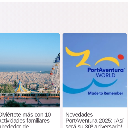
Diviértete más con 10
Novedades
actividades familiares
PortAventura 2025: ¡Así
alrededor de
será su 30º aniversario!