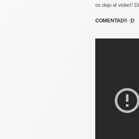
os dejo el video!! Dis
COMENTAD!! :D