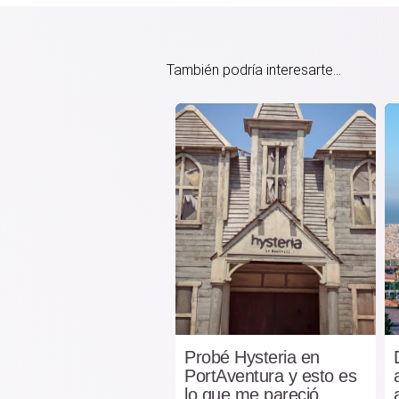
También podría interesarte...
Probé Hysteria en
PortAventura y esto es
lo que me pareció