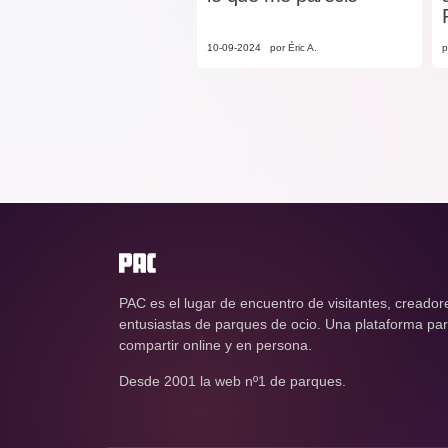
10-09-2024
por Éric A.
p
PAC es el lugar de encuentro de visitantes, creador
entusiastas de parques de ocio. Una plataforma para
compartir online y en persona.
Desde 2001 la web nº1 de parques.