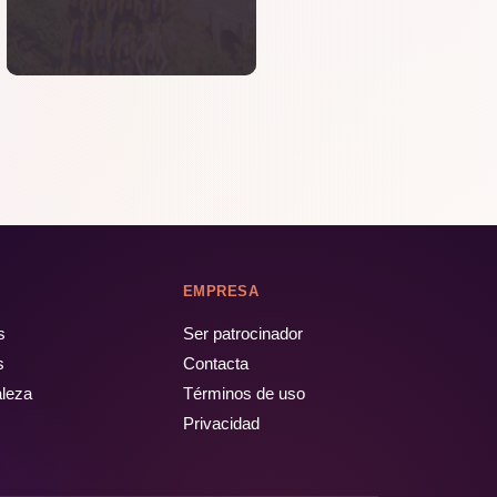
EMPRESA
s
Ser patrocinador
s
Contacta
aleza
Términos de uso
Privacidad