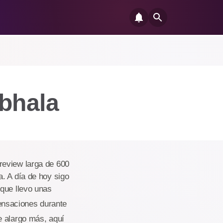
mbhala
review larga de 600
. A día de hoy sigo
 que llevo unas
ensaciones durante
e alargo más, aquí