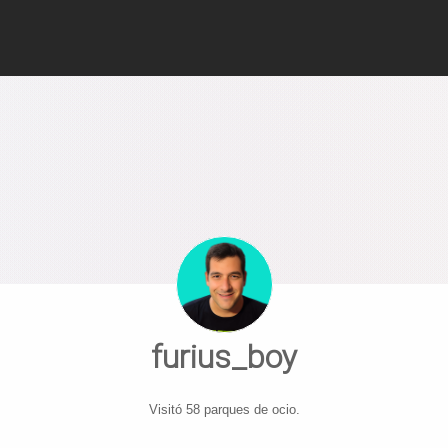
furius_boy
Visitó 58 parques de ocio.