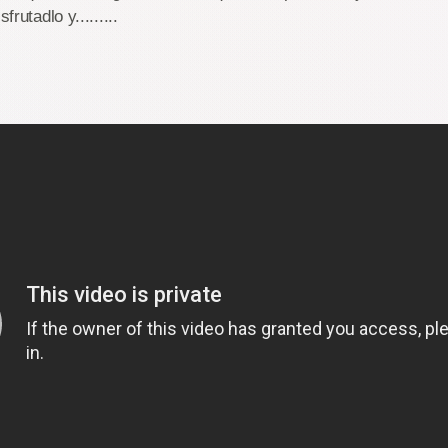
frutadlo y.........