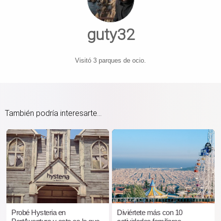
guty32
Visitó 3 parques de ocio.
También podría interesarte...
Probé Hysteria en
Diviértete más con 10