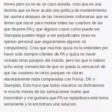
trenes pero ya no es un caso aislado, creo que es una
làstima que se lleve acabo una política de mantenimiento
tan austera despues de las inversiones millonarias que se
tienen que hacer para montar todas las coasters de las
que dispone PA y que algunos casos como puede ser
Stampida pueden llegar a ser perjudiciales (esto es
opinion personal que seguramente algunos no
compartireis). Creo que muchos quiza no lo entienden por
haver sido siempre clientes de PA y quiza no haver
visitado otros parques del mundo, pero los que lo habeis
echo estoy convencido de que os queda la sensacion de
que las coasters en otros parques no vibran
absolutamente nada comparadas con Furius, DK o
Stampida. Esto hace que todos nosotros no disfrutemos
ni mucho menos de las sensaciones reales que
transmiten y me gustaria que PA se replanteara este tema
seriamente y le encontrara una solucion.