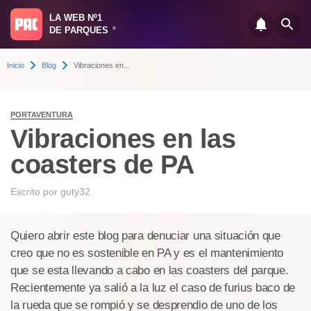
LA WEB Nº1
DE PARQUES
®
Inicio
Blog
Vibraciones en...
PORTAVENTURA
Vibraciones en las
coasters de PA
Escrito por
guty32
Quiero abrir este blog para denuciar una situación que
creo que no es sostenible en PA y es el mantenimiento
que se esta llevando a cabo en las coasters del parque.
Recientemente ya salió a la luz el caso de furius baco de
la rueda que se rompió y se desprendio de uno de los