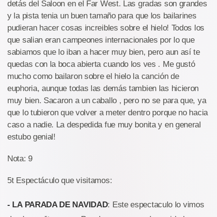
detás del Saloon en el Far West. Las gradas son grandes
y la pista tenia un buen tamaño para que los bailarines
pudieran hacer cosas increibles sobre el hielo! Todos los
que salian eran campeones internacionales por lo que
sabiamos que lo iban a hacer muy bien, pero aun así te
quedas con la boca abierta cuando los ves . Me gustó
mucho como bailaron sobre el hielo la canción de
euphoria, aunque todas las demás tambien las hicieron
muy bien. Sacaron a un caballo , pero no se para que, ya
que lo tubieron que volver a meter dentro porque no hacia
caso a nadie. La despedida fue muy bonita y en general
estubo genial!
Nota: 9
5t Espectáculo que visitamos:
- LA PARADA DE NAVIDAD
: Este espectaculo lo vimos