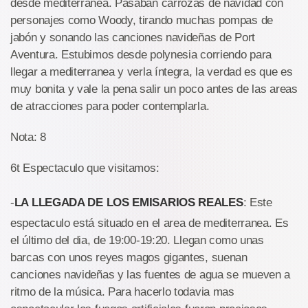
desde mediterranea. Pasaban carrozas de navidad con
personajes como Woody, tirando muchas pompas de
jabón y sonando las canciones navideñas de Port
Aventura. Estubimos desde polynesia corriendo para
llegar a mediterranea y verla íntegra, la verdad es que es
muy bonita y vale la pena salir un poco antes de las areas
de atracciones para poder contemplarla.
Nota: 8
6t Espectaculo que visitamos:
-
LA LLEGADA DE LOS EMISARIOS REALES
: Este
espectaculo está situado en el area de mediterranea. Es
el último del dia, de 19:00-19:20. Llegan como unas
barcas con unos reyes magos gigantes, suenan
canciones navideñas y las fuentes de agua se mueven a
ritmo de la música. Para hacerlo todavia mas