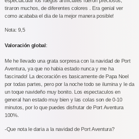
espectacular los fuegos artificiales fueron preciosos,
tiraron muchos, de diferentes colores . Era genial ver
como acababa el dia de la mejor manera posible!
Nota: 9,5
Valoración global
:
Me he llevado una grata sorpresa con la navidad de Port
Aventura, ya que no habia estado nunca y me ha
fascinado! La decoración es basicamente de Papa Noel
por todas partes, pero por la noche todo se ilumina y le da
un toque navideño muy bonito. Los espectaculos en
general han estado muy bien y las colas son de 0-10
minutos, por lo que puedes disfrutar de Port Aventura
100%.
-Que nota le daria a la navidad de Port Aventura?