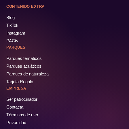
CONTENIDO EXTRA
Blog
TikTok
Instagram
PACtv
PARQUES
Parques temáticos
Parques acuáticos
Parques de naturaleza
Tarjeta Regalo
EMPRESA
Ser patrocinador
Contacta
Términos de uso
Privacidad