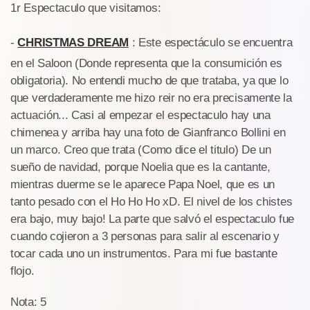
1r Espectaculo que visitamos:
-
CHRISTMAS DREAM
: Este espectáculo se encuentra
en el Saloon (Donde representa que la consumición es
obligatoria). No entendi mucho de que trataba, ya que lo
que verdaderamente me hizo reir no era precisamente la
actuación... Casi al empezar el espectaculo hay una
chimenea y arriba hay una foto de Gianfranco Bollini en
un marco. Creo que trata (Como dice el titulo) De un
sueño de navidad, porque Noelia que es la cantante,
mientras duerme se le aparece Papa Noel, que es un
tanto pesado con el Ho Ho Ho xD. El nivel de los chistes
era bajo, muy bajo! La parte que salvó el espectaculo fue
cuando cojieron a 3 personas para salir al escenario y
tocar cada uno un instrumentos. Para mi fue bastante
flojo.
Nota: 5