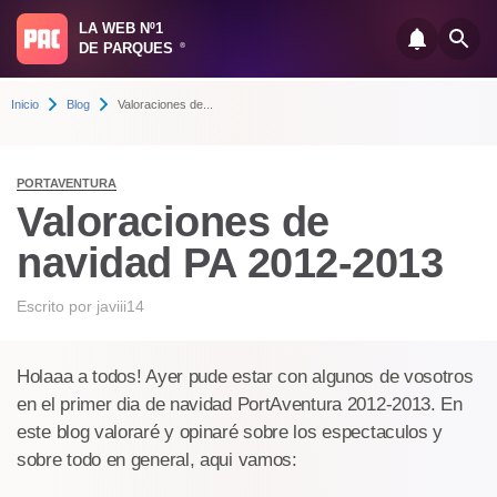
LA WEB Nº1
DE PARQUES
®
Inicio
Blog
Valoraciones de...
PORTAVENTURA
Valoraciones de
navidad PA 2012-2013
Escrito por
javiii14
Holaaa a todos! Ayer pude estar con algunos de vosotros
en el primer dia de navidad PortAventura 2012-2013. En
este blog valoraré y opinaré sobre los espectaculos y
sobre todo en general, aqui vamos: