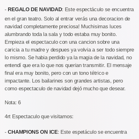
-
REGALO DE NAVIDAD
: Este espectáculo se encuentra
en el gran teatro. Solo al entrar verás una decoracion de
navidad completamente preciosa! Muchisimas luces
alumbrando toda la sala y todo estaba muy bonito.
Empieza el espectaculo con una cancion sobre una
caricia a tu madre y despues ya volvia a ser todo siempre
lo mismo. Se habia perdido ya la magia de la navidad, no
entendí que era lo que nos querian transmitir. El mensaje
final era muy bonito, pero con un tono tétrico e
impactante. Los bailarines son grandes artistas, pero
como espectaculo de navidad dejó mucho que desear.
Nota: 6
4rt Espectaculo que visitamos:
-
CHAMPIONS ON ICE
: Este espetáculo se encuentra