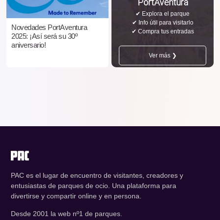
PortAventura
✔ Explora el parque
✔ Info útil para visitarlo
Novedades PortAventura
✔ Compra tus entradas
2025: ¡Así será su 30º
aniversario!
Ver más ❯
PAC es el lugar de encuentro de visitantes, creadores y
entusiastas de parques de ocio. Una plataforma para
divertirse y compartir online y en persona.
Desde 2001 la web nº1 de parques.