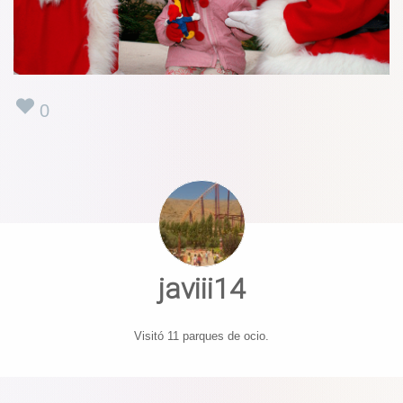
0
javiii14
Visitó 11 parques de ocio.