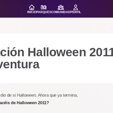
INICIO
PARQUES
COMUNIDAD
PERFIL
ación Halloween 201
ventura
 dio de si Halloween. Ahora que ya termina,
acéis de Halloween 2011?