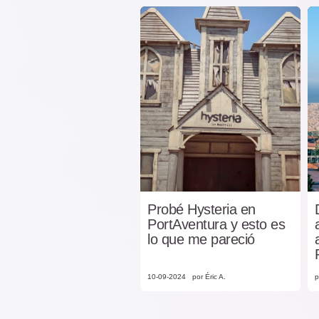
Probé Hysteria en
PortAventura y esto es
lo que me pareció
10-09-2024
por Éric A.
p