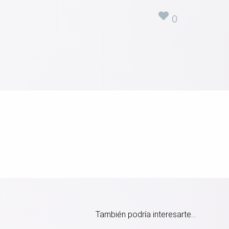
0
También podría interesarte...