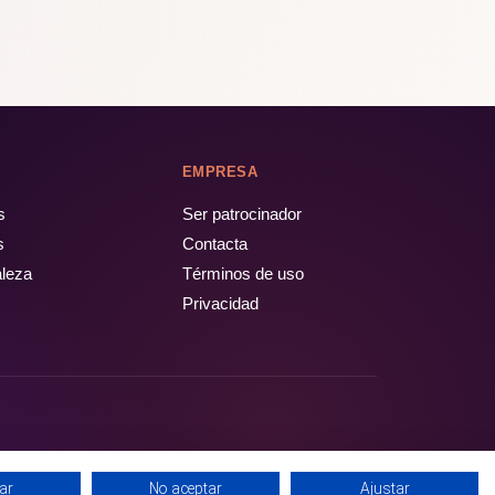
EMPRESA
s
Ser patrocinador
s
Contacta
aleza
Términos de uso
Privacidad
ar
No aceptar
Ajustar