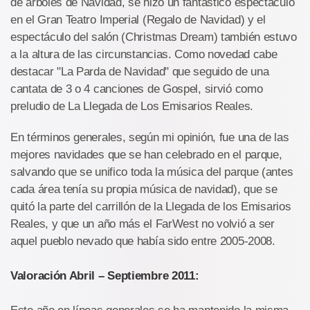
de árboles de Navidad, se hizo un fantástico espectáculo
en el Gran Teatro Imperial (Regalo de Navidad) y el
espectáculo del salón (Christmas Dream) también estuvo
a la altura de las circunstancias. Como novedad cabe
destacar "La Parda de Navidad" que seguido de una
cantata de 3 o 4 canciones de Gospel, sirvió como
preludio de La Llegada de Los Emisarios Reales.
En términos generales, según mi opinión, fue una de las
mejores navidades que se han celebrado en el parque,
salvando que se unifico toda la música del parque (antes
cada área tenía su propia música de navidad), que se
quitó la parte del carrillón de la Llegada de los Emisarios
Reales, y que un año más el FarWest no volvió a ser
aquel pueblo nevado que había sido entre 2005-2008.
Valoración Abril – Septiembre 2011: