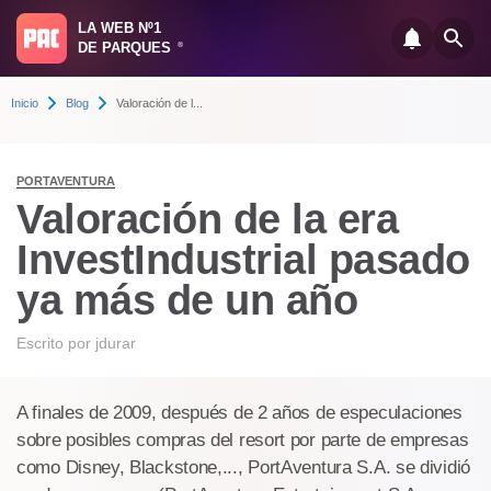
LA WEB Nº1
DE PARQUES
®
Inicio
Blog
Valoración de l...
PORTAVENTURA
Valoración de la era
InvestIndustrial pasado
ya más de un año
Escrito por
jdurar
A finales de 2009, después de 2 años de especulaciones
sobre posibles compras del resort por parte de empresas
como Disney, Blackstone,..., PortAventura S.A. se dividió