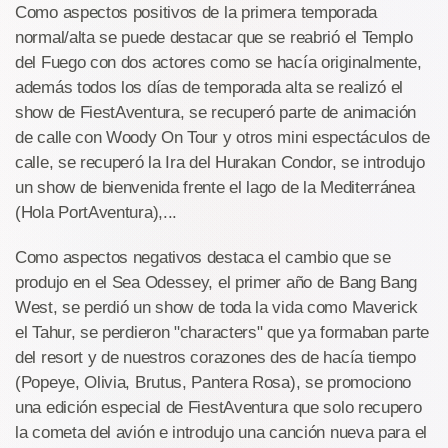
Como aspectos positivos de la primera temporada
normal/alta se puede destacar que se reabrió el Templo
del Fuego con dos actores como se hacía originalmente,
además todos los días de temporada alta se realizó el
show de FiestAventura, se recuperó parte de animación
de calle con Woody On Tour y otros mini espectáculos de
calle, se recuperó la Ira del Hurakan Condor, se introdujo
un show de bienvenida frente el lago de la Mediterránea
(Hola PortAventura),...
Como aspectos negativos destaca el cambio que se
produjo en el Sea Odessey, el primer año de Bang Bang
West, se perdió un show de toda la vida como Maverick
el Tahur, se perdieron "characters" que ya formaban parte
del resort y de nuestros corazones des de hacía tiempo
(Popeye, Olivia, Brutus, Pantera Rosa), se promociono
una edición especial de FiestAventura que solo recupero
la cometa del avión e introdujo una canción nueva para el