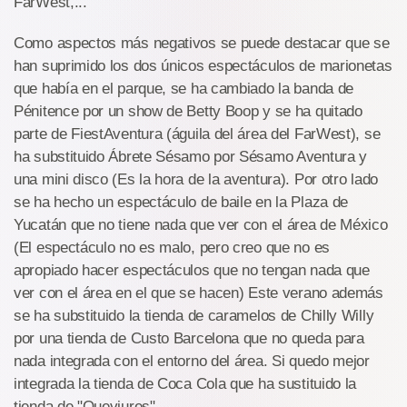
FarWest,...
Como aspectos más negativos se puede destacar que se
han suprimido los dos únicos espectáculos de marionetas
que había en el parque, se ha cambiado la banda de
Pénitence por un show de Betty Boop y se ha quitado
parte de FiestAventura (águila del área del FarWest), se
ha substituido Ábrete Sésamo por Sésamo Aventura y
una mini disco (Es la hora de la aventura). Por otro lado
se ha hecho un espectáculo de baile en la Plaza de
Yucatán que no tiene nada que ver con el área de México
(El espectáculo no es malo, pero creo que no es
apropiado hacer espectáculos que no tengan nada que
ver con el área en el que se hacen) Este verano además
se ha substituido la tienda de caramelos de Chilly Willy
por una tienda de Custo Barcelona que no queda para
nada integrada con el entorno del área. Si quedo mejor
integrada la tienda de Coca Cola que ha sustituido la
tienda de "Queviures".