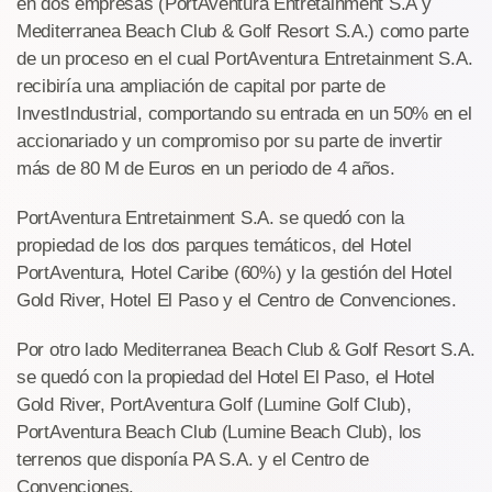
en dos empresas (PortAventura Entretainment S.A y
Mediterranea Beach Club & Golf Resort S.A.) como parte
de un proceso en el cual PortAventura Entretainment S.A.
recibiría una ampliación de capital por parte de
InvestIndustrial, comportando su entrada en un 50% en el
accionariado y un compromiso por su parte de invertir
más de 80 M de Euros en un periodo de 4 años.
PortAventura Entretainment S.A. se quedó con la
propiedad de los dos parques temáticos, del Hotel
PortAventura, Hotel Caribe (60%) y la gestión del Hotel
Gold River, Hotel El Paso y el Centro de Convenciones.
Por otro lado Mediterranea Beach Club & Golf Resort S.A.
se quedó con la propiedad del Hotel El Paso, el Hotel
Gold River, PortAventura Golf (Lumine Golf Club),
PortAventura Beach Club (Lumine Beach Club), los
terrenos que disponía PA S.A. y el Centro de
Convenciones.