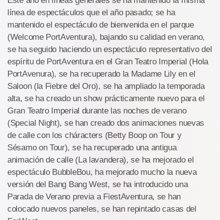
Este año en líneas generales se ha mantenido la misma
línea de espectáculos que el año pasado; se ha
mantenido el espectáculo de bienvenida en el parque
(Welcome PortAventura), bajando su calidad en verano,
se ha seguido haciendo un espectáculo representativo del
espíritu de PortAventura en el Gran Teatro Imperial (Hola
PortAvenura), se ha recuperado la Madame Lily en el
Saloon (la Fiebre del Oro), se ha ampliado la temporada
alta, se ha creado un show prácticamente nuevo para el
Gran Teatro Imperial durante las noches de verano
(Special Night), se han creado dos animaciones nuevas
de calle con los cháracters (Betty Boop on Tour y
Sésamo on Tour), se ha recuperado una antigua
animación de calle (La lavandera), se ha mejorado el
espectáculo BubbleBou, ha mejorado mucho la nueva
versión del Bang Bang West, se ha introducido una
Parada de Verano previa a FiestAventura, se han
colocado nuevos paneles, se han repintado casas del