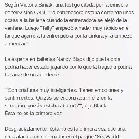
Según Victoria Biniak, una testigo citada por la emisora
de televisión CNN, ""la entrenadora estaba contando unas
cosas a la ballena cuando la entrenadora se alejó de la
ventana. Luego "Telly" empezó a nadar muy rápido en el
tanque agarró a la entrenadora por la cintura y la empezó
a menear"".
La experta en ballenas Nancy Black dijo que la orca
podría haber estado jugando por lo que la tragedia podría
tratarse de un accidente.
""Son criaturas muy inteligentes. Tienen emociones y
sentimientos. Quizás se encontraba infeliz en la
situación, quizás estaba aburrida"", dijo Black.
Ésta no es la primera vez
Desgraciadamente, ésta no es la primera vez que una
orca ataca a un entrenador en el parque "SeaWorld".