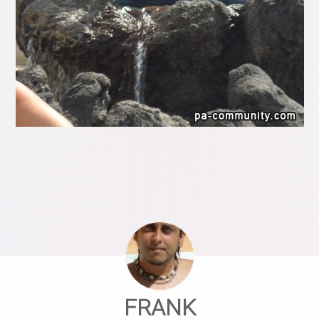
FRANK