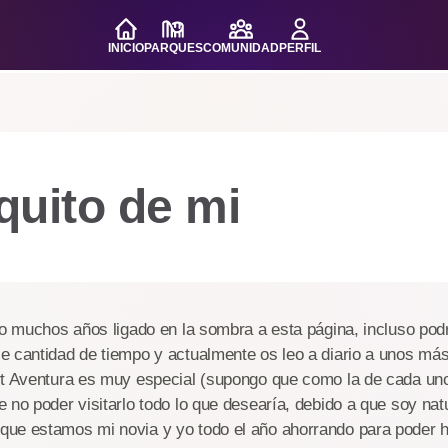
INICIO
PARQUES
COMUNIDAD
PERFIL
quito de mi
vo muchos años ligado en la sombra a esta página, incluso podr
 cantidad de tiempo y actualmente os leo a diario a unos más 
rt Aventura es muy especial (supongo que como la de cada uno
 no poder visitarlo todo lo que desearía, debido a que soy nat
ue estamos mi novia y yo todo el año ahorrando para poder h