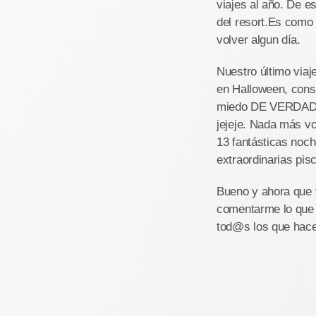
viajes al año. De e
del resort.Es como
volver algun día.
Nuestro último viaj
en Halloween, cons
miedo DE VERDAD y
jejeje. Nada más vo
13 fantásticas noch
extraordinarias pisc
Bueno y ahora que 
comentarme lo que
tod@s los que hacei