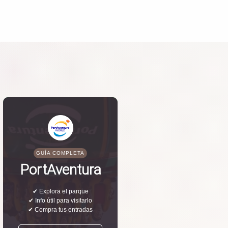
GUÍA COMPLETA
PortAventura
✔ Explora el parque
✔ Info útil para visitarlo
✔ Compra tus entradas