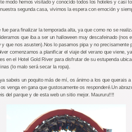
ste modo hemos visitado y conocido todos los hoteles y casi t
 nuestra segunda casa, vivimos la espera con emoción y siem
e fue para finalizar la temporada alta, ya que como no se reali
ideramos que iba a ser un halloween muy descafeinado (nos 
 que nos asusten).Nos lo pasamos pipa y no precisamente po
lver comenzamos a planificar el viaje del verano que viene, y
es en el Hotel Gold River para disfrutar de su estupenda ubica
inas (lo malo será secar la ropa).
ya sabeis un poquito más de mí, os ánimo a los que querais a
 os venga en gana que gustosamente os responderé.Un abraz
s del parque y de esta web un sitio mejor. Maururu!!!!