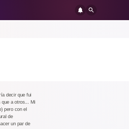
ía decir que fui
que a otros... Mi
) pero con el
ural de
acer un par de