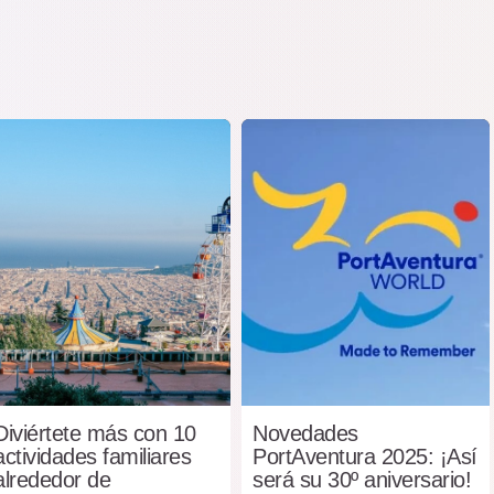
Diviértete más con 10
Novedades
actividades familiares
PortAventura 2025: ¡Así
alrededor de
será su 30º aniversario!