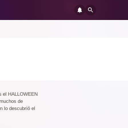
y es el HALLOWEEN
a muchos de
n lo descubrió el