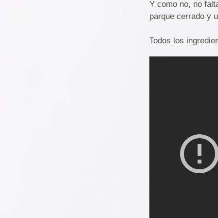
Y como no, no falt
parque cerrado y 
Todos los ingredien