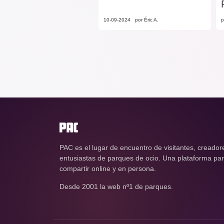
10-09-2024
por Éric A.
p
PAC es el lugar de encuentro de visitantes, creador
entusiastas de parques de ocio. Una plataforma para
compartir online y en persona.
Desde 2001 la web nº1 de parques.