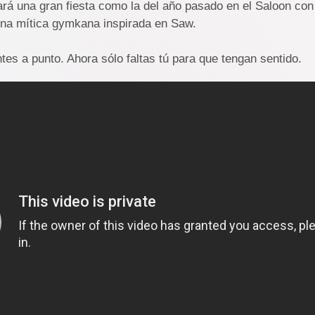
ará una gran fiesta como la del año pasado en el Saloon con 
una mítica gymkana inspirada en Saw.
tes a punto. Ahora sólo faltas tú para que tengan sentido.