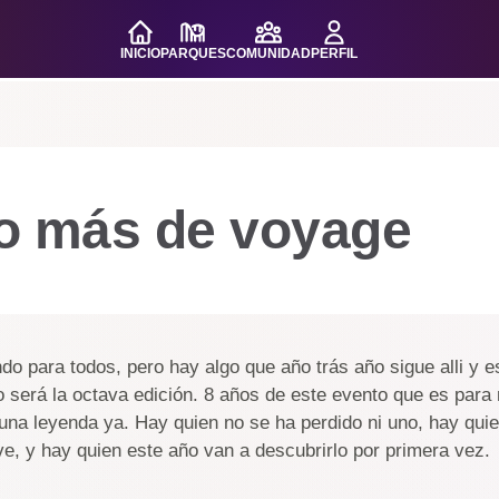
INICIO
PARQUES
COMUNIDAD
PERFIL
o más de voyage
ndo para todos, pero hay algo que año trás año sigue alli 
será la octava edición. 8 años de este evento que es par
na leyenda ya. Hay quien no se ha perdido ni uno, hay quie
e, y hay quien este año van a descubrirlo por primera vez.