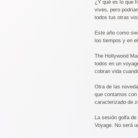
¿Y qué es lo que ha
vives, pero podria
todos tus otras vis
Este año como sie
los tiempos y en e
The Hollywood Mass
todos en un voyage
cobran vida cuando
Otra de las noveda
que contamos con 
caracterizado de z
La sesión golfa de
Voyage. No será un