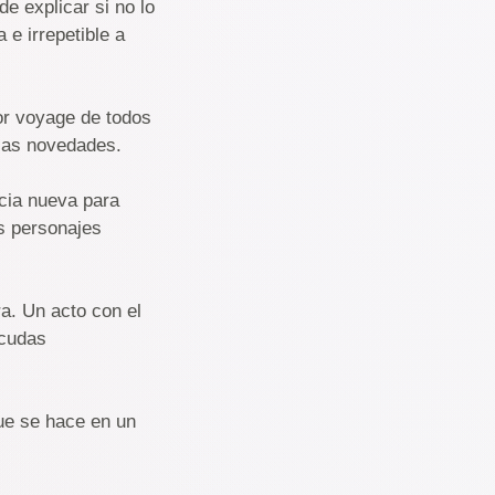
de explicar si no lo
e irrepetible a
or voyage de todos
rias novedades.
cia nueva para
s personajes
a. Un acto con el
acudas
que se hace en un