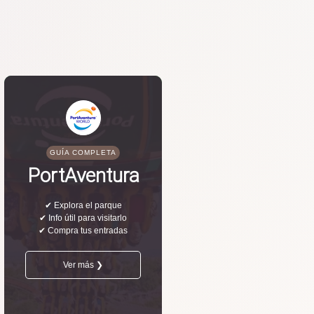
GUÍA COMPLETA
PortAventura
✔ Explora el parque
✔ Info útil para visitarlo
✔ Compra tus entradas
Ver más ❯