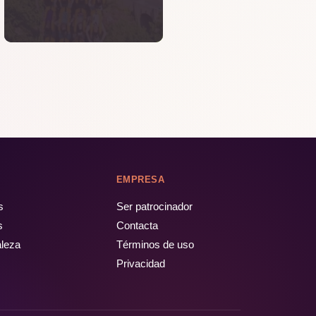
EMPRESA
s
Ser patrocinador
s
Contacta
aleza
Términos de uso
Privacidad