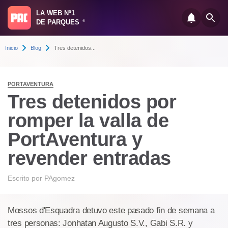
LA WEB Nº1
DE PARQUES
®
Inicio
Blog
Tres detenidos...
PORTAVENTURA
Tres detenidos por
romper la valla de
PortAventura y
revender entradas
Escrito por
PAgomez
Mossos d'Esquadra detuvo este pasado fin de semana a
tres personas: Jonhatan Augusto S.V., Gabi S.R. y