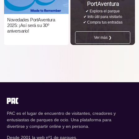
PortAventura
✔ Explora el parque
✔ Info útil para visitarlo
Novedades PortAventura
✔ Compra tus entradas
2025: ¡Así será su 30º
aniversario!
Ver más ❯
PAC es el lugar de encuentro de visitantes, creadores y
entusiastas de parques de ocio. Una plataforma para
divertirse y compartir online y en persona.
Desde 2001 la web nº1 de parques.