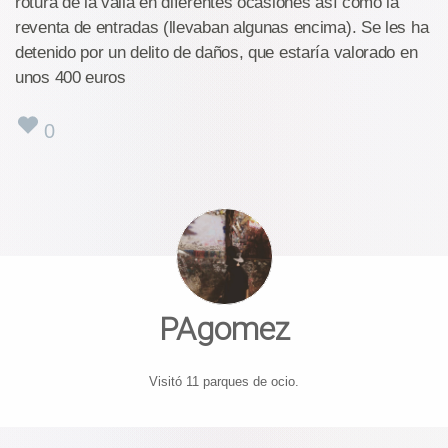
rotura de la valla en diferentes ocasiones así como la
reventa de entradas (llevaban algunas encima). Se les ha
detenido por un delito de daños, que estaría valorado en
unos 400 euros
0
PAgomez
Visitó 11 parques de ocio.