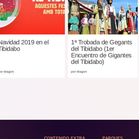
Navidad 2019 en el
1ª Trobada de Gegants
Tibidabo
del Tibidabo (1er
Encuentro de Gigantes
del Tibidabo)
or dragon
por dragon
CONTENIDO EXTRA
PARQUES