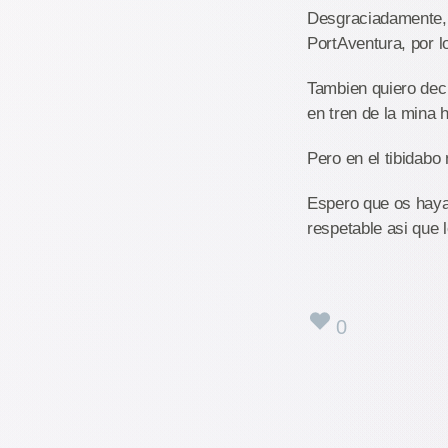
Desgraciadamente, 
PortAventura, por l
Tambien quiero deci
en tren de la mina
Pero en el tibidabo
Espero que os haya
respetable asi que 
0