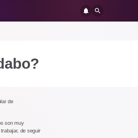
idabo?
lar de
dos son muy
trabajar, de seguir