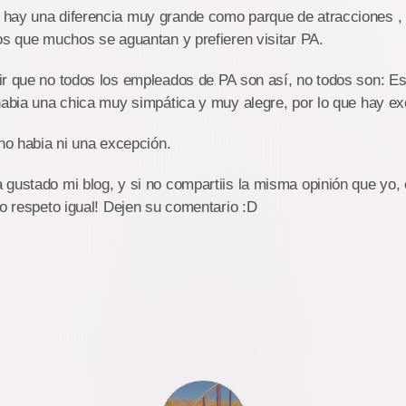
hay una diferencia muy grande como parque de atracciones , e
os que muchos se aguantan y prefieren visitar PA.
r que no todos los empleados de PA son así, no todos son: Es
 habia una chica muy simpática y muy alegre, por lo que hay e
 no habia ni una excepción.
 gustado mi blog, y si no compartiis la misma opinión que yo
lo respeto igual! Dejen su comentario :D