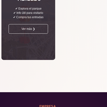
✔ Explora el parque
✔ Info útil para visitarlo
✔ Compra tus entradas
Ver más ❯
EMPRESA