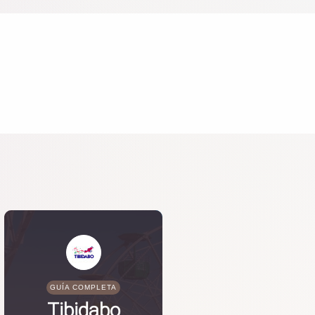
GUÍA COMPLETA
Tibidabo