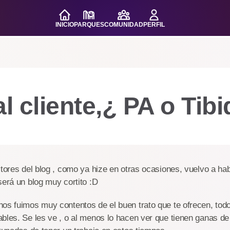
INICIO
PARQUES
COMUNIDAD
PERFIL
al cliente,¿ PA o Tib
ctores del blog , como ya hize en otras ocasiones, vuelvo a hab
será un blog muy cortito :D
nos fuimos muy contentos de el buen trato que te ofrecen, to
bles. Se les ve , o al menos lo hacen ver que tienen ganas de 