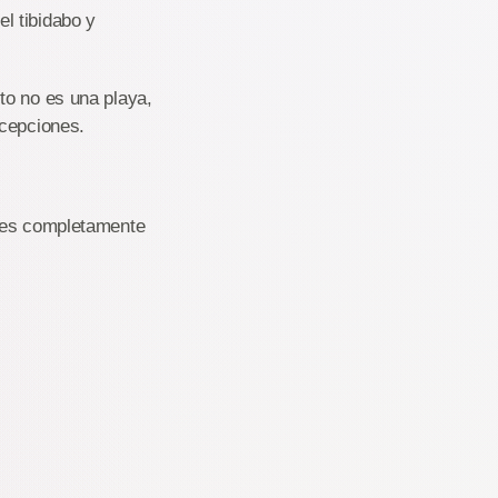
l tibidabo y
to no es una playa,
xcepciones.
, es completamente