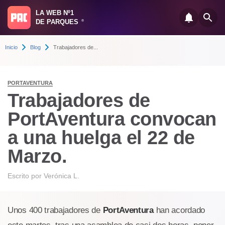
LA WEB Nº1
DE PARQUES
®
Inicio
Blog
Trabajadores de...
PORTAVENTURA
Trabajadores de
PortAventura convocan
a una huelga el 22 de
Marzo.
Escrito por
Verónica L.
Unos 400 trabajadores de
PortAventura
han acordado