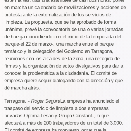
este martes, tras una asamblea de casi dos horas, poner
en marcha un calendario de movilizaciones y acciones de
protesta ante la externalización de los servicios de
limpieza. La propuesta, que se ha aprobado de forma
unánime, prevé la convocatoria de una o varias jornadas
de huelga coincidiendo con el inicio de la temporada del
parque-el 22 de marzo-, una marcha entre el parque
temático y la delegación del Gobierno en Tarragona,
reuniones con los alcaldes de la zona, una recogida de
firmas y la organización de actos divulgativos para dar a
conocer la problemática a la ciudadanía. El comité de
empresa quiere seguir dialogando con la dirección y que
dé marcha atrás.
Tarragona
. -
Roger Segura
La empresa ha anunciado el
traspaso del servicio de limpieza a dos empresas
privadas-Optima Lesan y Grupo Constant-, lo que
afectará a más de 200 trabajadores de un total de 3.000.
El comité de empresa ha propuesto lograr que la