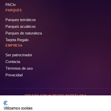
PACtv
PARQUES
Parques temáticos
Parques acuáticos
Parques de naturaleza
Tarjeta Regalo
EMPRESA
Ser patrocinador
Contacta
Términos de uso
Privacidad
CREADO CON
DESDE BARCELONA
OCIOTUR DIGITAL SL. © Todos los derechos reservados · 2026
Utilizamos cookies