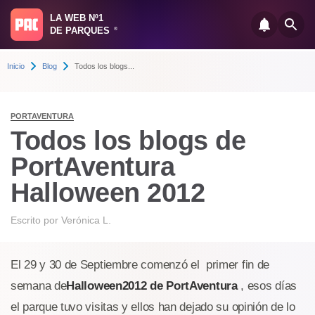
LA WEB Nº1
DE PARQUES
®
Inicio
Blog
Todos los blogs...
PORTAVENTURA
Todos los blogs de
PortAventura
Halloween 2012
Escrito por
Verónica L.
El 29 y 30 de Septiembre comenzó el primer fin de
semana de
Halloween2012 de PortAventura
, esos días
el parque tuvo visitas y ellos han dejado su opinión de lo