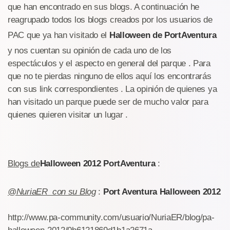
que han encontrado en sus blogs. A continuación he
reagrupado todos los blogs creados por los usuarios de
PAC que ya han visitado el
Halloween de PortAventura
y nos cuentan su opinión de cada uno de los
espectáculos y el aspecto en general del parque . Para
que no te pierdas ninguno de ellos aquí los encontrarás
con sus link correspondientes . La opinión de quienes ya
han visitado un parque puede ser de mucho valor para
quienes quieren visitar un lugar .
Blogs de
Halloween 2012 PortAventura
:
@NuriaER con su Blog
:
Port Aventura Halloween 2012
http://www.pa-community.com/usuario/NuriaER/blog/pa-