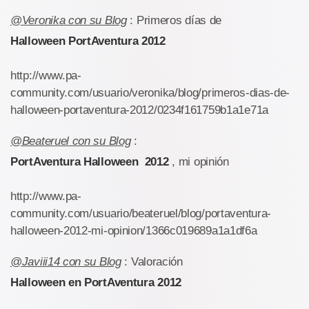
@Veronika con su Blog
: Primeros días de
Halloween PortAventura 2012
http://www.pa-
community.com/usuario/veronika/blog/primeros-dias-de-
halloween-portaventura-2012/0234f161759b1a1e71a
@Beateruel con su Blog
:
PortAventura Halloween 2012
, mi opinión
http://www.pa-
community.com/usuario/beateruel/blog/portaventura-
halloween-2012-mi-opinion/1366c019689a1a1df6a
@Javiii14 con su Blog
: Valoración
Halloween en PortAventura 2012