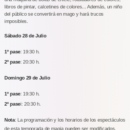
libros de pintar, calcetines de colores... Además, un niño
del público se convertirá en mago y hará trucos
imposibles.
Sábado 28 de Julio
1º pase
: 19:30 h.
2º pase
: 20:30 h.
Domingo 29 de Julio
1º pase
: 19:30 h.
2º pase
i: 20:30 h.
Nota
: La programación y los horarios de los espectáculos
de esta temporada de magia pueden ser modificados.