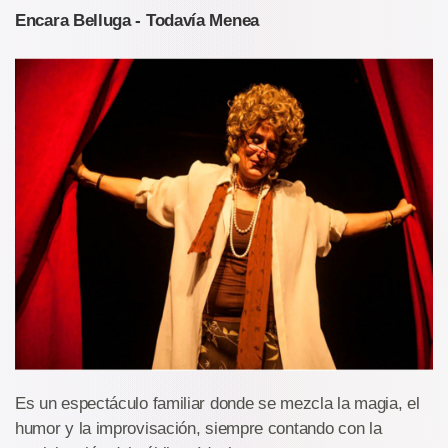
Encara Belluga - Todavía Menea
Es un espectáculo familiar donde se mezcla la magia, el
humor y la improvisación, siempre contando con la