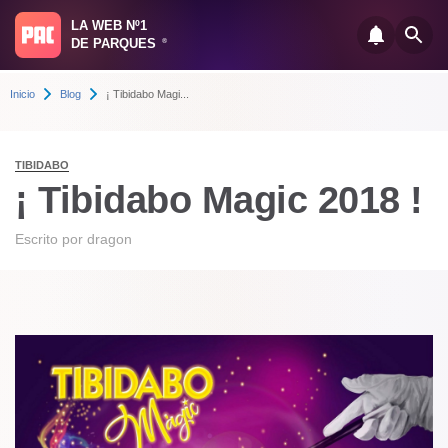
LA WEB Nº1
DE PARQUES
®
Inicio
Blog
¡ Tibidabo Magi...
TIBIDABO
¡ Tibidabo Magic 2018 !
Escrito por
dragon