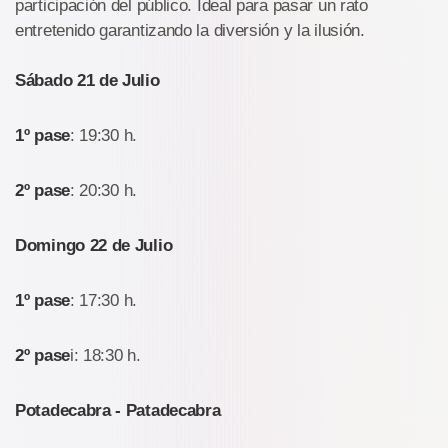
participación del público. Ideal para pasar un rato
entretenido garantizando la diversión y la ilusión.
Sábado 21 de Julio
1º pase
: 19:30 h.
2º pase
: 20:30 h.
Domingo 22 de Julio
1º pase
: 17:30 h.
2º pase
i: 18:30 h.
Potadecabra - Patadecabra