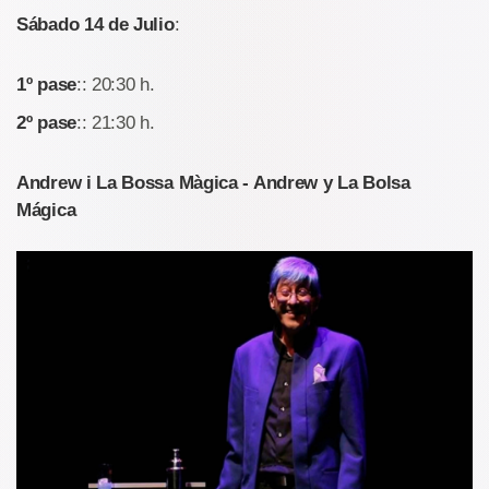
Sábado 14 de Julio
:
1º pase
:: 20:30 h.
2º pase
:: 21:30 h.
Andrew i La Bossa Màgica - Andrew y La Bolsa
Mágica