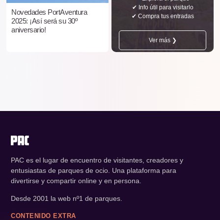
✔ Info útil para visitarlo
Novedades PortAventura
✔ Compra tus entradas
2025: ¡Así será su 30º
aniversario!
Ver más ❯
PAC es el lugar de encuentro de visitantes, creadores y
entusiastas de parques de ocio. Una plataforma para
divertirse y compartir online y en persona.
Desde 2001 la web nº1 de parques.
CONTENIDO EXTRA