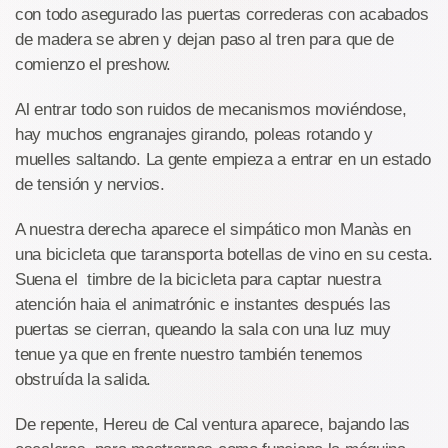
con todo asegurado las puertas correderas con acabados
de madera se abren y dejan paso al tren para que de
comienzo el preshow.
Al entrar todo son ruidos de mecanismos moviéndose,
hay muchos engranajes girando, poleas rotando y
muelles saltando. La gente empieza a entrar en un estado
de tensión y nervios.
A nuestra derecha aparece el simpático mon Manàs en
una bicicleta que taransporta botellas de vino en su cesta.
Suena el timbre de la bicicleta para captar nuestra
atención haia el animatrónic e instantes después las
puertas se cierran, queando la sala con una luz muy
tenue ya que en frente nuestro también tenemos
obstruída la salida.
De repente, Hereu de Cal ventura aparece, bajando las