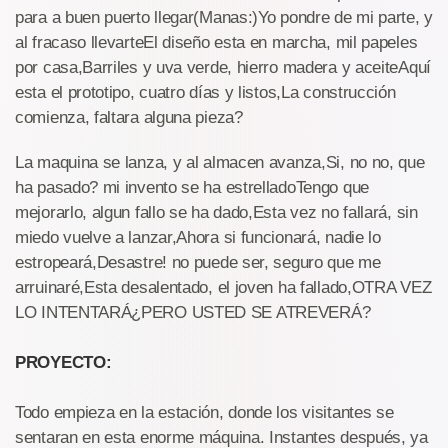
para a buen puerto llegar(Manas:)Yo pondre de mi parte, y
al fracaso llevarteEl diseño esta en marcha, mil papeles
por casa,Barriles y uva verde, hierro madera y aceiteAquí
esta el prototipo, cuatro días y listos,La construcción
comienza, faltara alguna pieza?
La maquina se lanza, y al almacen avanza,Si, no no, que
ha pasado? mi invento se ha estrelladoTengo que
mejorarlo, algun fallo se ha dado,Esta vez no fallará, sin
miedo vuelve a lanzar,Ahora si funcionará, nadie lo
estropeará,Desastre! no puede ser, seguro que me
arruinaré,Esta desalentado, el joven ha fallado,OTRA VEZ
LO INTENTARÁ¿PERO USTED SE ATREVERÁ?
PROYECTO:
Todo empieza en la estación, donde los visitantes se
sentaran en esta enorme máquina. Instantes después, ya