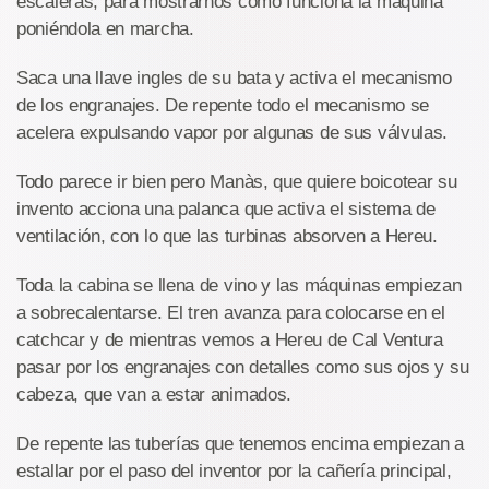
escaleras, para mostrarnos como funciona la máquina
poniéndola en marcha.
Saca una llave ingles de su bata y activa el mecanismo
de los engranajes. De repente todo el mecanismo se
acelera expulsando vapor por algunas de sus válvulas.
Todo parece ir bien pero Manàs, que quiere boicotear su
invento acciona una palanca que activa el sistema de
ventilación, con lo que las turbinas absorven a Hereu.
Toda la cabina se llena de vino y las máquinas empiezan
a sobrecalentarse. El tren avanza para colocarse en el
catchcar y de mientras vemos a Hereu de Cal Ventura
pasar por los engranajes con detalles como sus ojos y su
cabeza, que van a estar animados.
De repente las tuberías que tenemos encima empiezan a
estallar por el paso del inventor por la cañería principal,