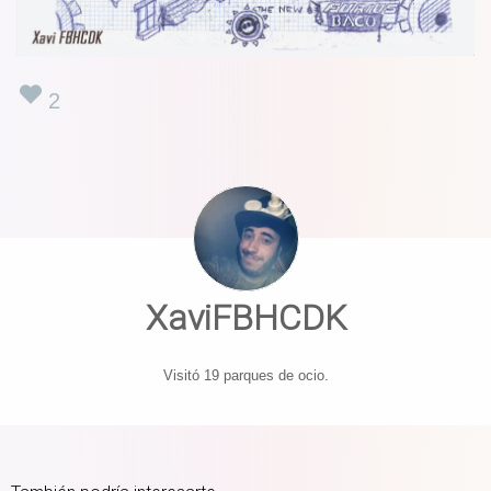
2
XaviFBHCDK
Visitó 19 parques de ocio.