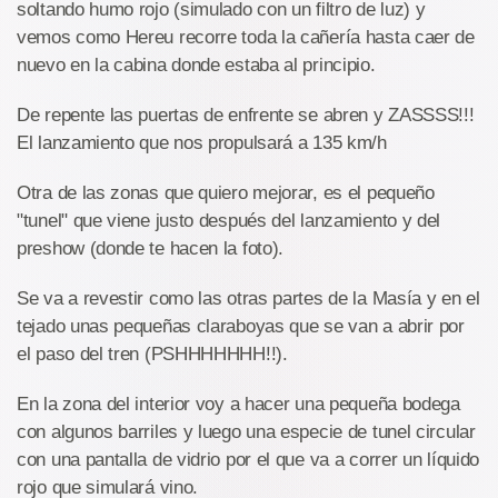
soltando humo rojo (simulado con un filtro de luz) y
vemos como Hereu recorre toda la cañería hasta caer de
nuevo en la cabina donde estaba al principio.
De repente las puertas de enfrente se abren y ZASSSS!!!
El lanzamiento que nos propulsará a 135 km/h
Otra de las zonas que quiero mejorar, es el pequeño
"tunel" que viene justo después del lanzamiento y del
preshow (donde te hacen la foto).
Se va a revestir como las otras partes de la Masía y en el
tejado unas pequeñas claraboyas que se van a abrir por
el paso del tren (PSHHHHHHH!!).
En la zona del interior voy a hacer una pequeña bodega
con algunos barriles y luego una especie de tunel circular
con una pantalla de vidrio por el que va a correr un líquido
rojo que simulará vino.