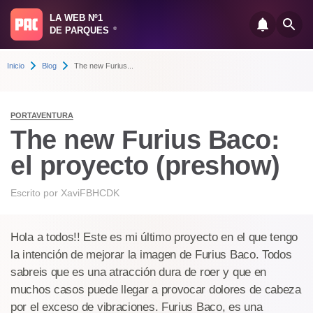
LA WEB Nº1
DE PARQUES
®
Inicio
Blog
The new Furius...
PORTAVENTURA
The new Furius Baco:
el proyecto (preshow)
Escrito por
XaviFBHCDK
Hola a todos!! Este es mi último proyecto en el que tengo
la intención de mejorar la imagen de Furius Baco. Todos
sabreis que es una atracción dura de roer y que en
muchos casos puede llegar a provocar dolores de cabeza
por el exceso de vibraciones. Furius Baco, es una