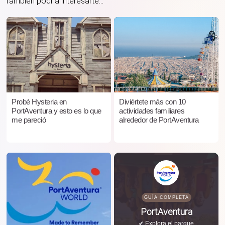
También podría interesarte...
Probé Hysteria en
Diviértete más con 10
PortAventura y esto es lo que
actividades familiares
me pareció
alrededor de PortAventura
GUÍA COMPLETA
PortAventura
✔ Explora el parque