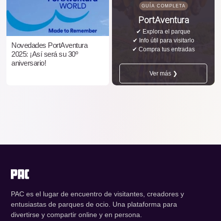
GUÍA COMPLETA
PortAventura
✔ Explora el parque
✔ Info útil para visitarlo
Novedades PortAventura
✔ Compra tus entradas
2025: ¡Así será su 30º
aniversario!
Ver más ❯
PAC es el lugar de encuentro de visitantes, creadores y
entusiastas de parques de ocio. Una plataforma para
divertirse y compartir online y en persona.