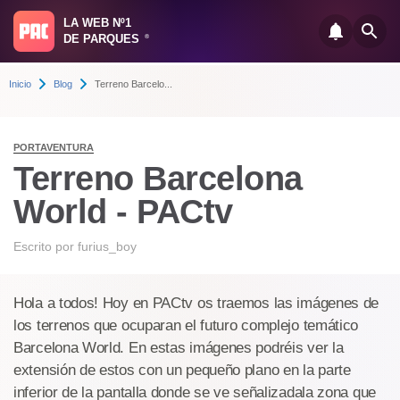
LA WEB Nº1
DE PARQUES
®
Inicio
Blog
Terreno Barcelo...
PORTAVENTURA
Terreno Barcelona
World - PACtv
Escrito por
furius_boy
Hola a todos! Hoy en PACtv os traemos las imágenes de
los terrenos que ocuparan el futuro complejo temático
Barcelona World. En estas imágenes podréis ver la
extensión de estos con un pequeño plano en la parte
inferior de la pantalla donde se ve señalizadala zona que