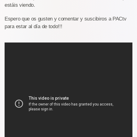
estáis viendo.
Espero que os gusten y comentar y suscibiros a PACtv
para estar al día de todo!!!