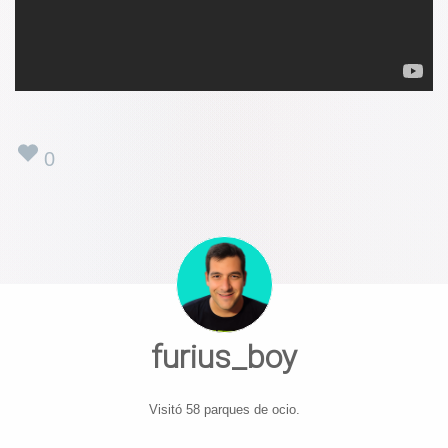
0
furius_boy
Visitó 58 parques de ocio.