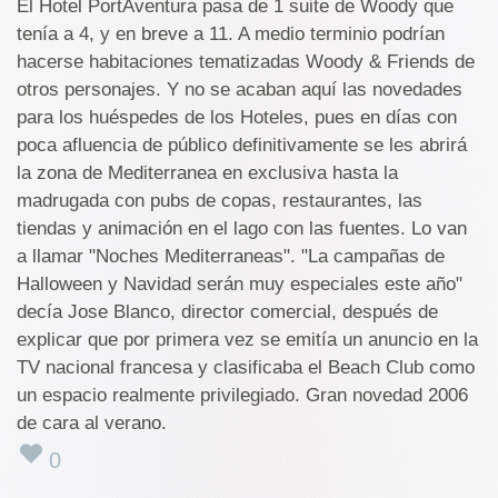
El Hotel PortAventura pasa de 1 suite de Woody que
tenía a 4, y en breve a 11. A medio terminio podrían
hacerse habitaciones tematizadas Woody & Friends de
otros personajes. Y no se acaban aquí las novedades
para los huéspedes de los Hoteles, pues en días con
poca afluencia de público definitivamente se les abrirá
la zona de Mediterranea en exclusiva hasta la
madrugada con pubs de copas, restaurantes, las
tiendas y animación en el lago con las fuentes. Lo van
a llamar "Noches Mediterraneas". "La campañas de
Halloween y Navidad serán muy especiales este año"
decía Jose Blanco, director comercial, después de
explicar que por primera vez se emitía un anuncio en la
TV nacional francesa y clasificaba el Beach Club como
un espacio realmente privilegiado. Gran novedad 2006
de cara al verano.
0