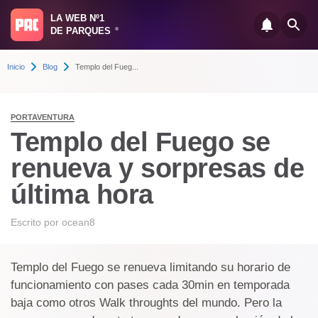
LA WEB Nº1
DE PARQUES
®
Inicio
Blog
Templo del Fueg...
PORTAVENTURA
Templo del Fuego se
renueva y sorpresas de
última hora
Escrito por
ocean8
Templo del Fuego se renueva limitando su horario de
funcionamiento con pases cada 30min en temporada
baja como otros Walk throughts del mundo. Pero la