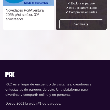
✔ Explora el parque
✔ Info útil para visitarlo
Novedades PortAventura
✔ Compra tus entradas
2025: ¡Así será su 30º
aniversario!
Ver más ❯
PAC es el lugar de encuentro de visitantes, creadores y
entusiastas de parques de ocio. Una plataforma para
divertirse y compartir online y en persona.
Desde 2001 la web nº1 de parques.