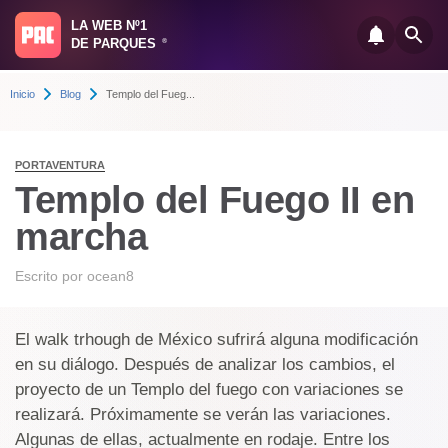
LA WEB Nº1
DE PARQUES
®
Inicio
Blog
Templo del Fueg...
PORTAVENTURA
Templo del Fuego II en
marcha
Escrito por
ocean8
El walk trhough de México sufrirá alguna modificación
en su diálogo. Después de analizar los cambios, el
proyecto de un Templo del fuego con variaciones se
realizará. Próximamente se verán las variaciones.
Algunas de ellas, actualmente en rodaje. Entre los