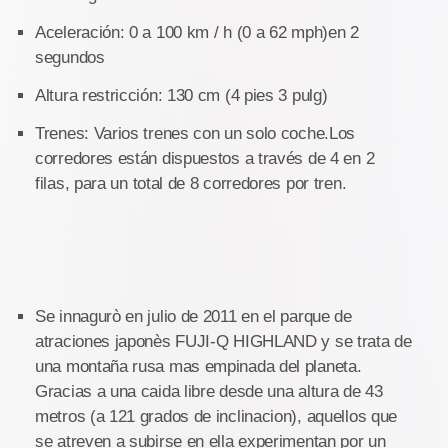
Aceleración: 0 a 100 km / h (0 a 62 mph)en 2
segundos
Altura restricción: 130 cm (4 pies 3 pulg)
Trenes: Varios trenes con un solo coche.Los
corredores están dispuestos a través de 4 en 2
filas, para un total de 8 corredores por tren.
Se innagurò en julio de 2011 en el parque de
atraciones japonès FUJI-Q HIGHLAND y se trata de
una montaña rusa mas empinada del planeta.
Gracias a una caida libre desde una altura de 43
metros (a 121 grados de inclinacion), aquellos que
se atreven a subirse en ella experimentan por un