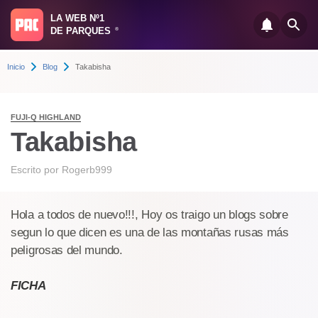
LA WEB Nº1
DE PARQUES
®
Inicio
Blog
Takabisha
FUJI-Q HIGHLAND
Takabisha
Escrito por
Rogerb999
Hola a todos de nuevo!!!, Hoy os traigo un blogs sobre
segun lo que dicen es una de las montañas rusas más
peligrosas del mundo.
FICHA