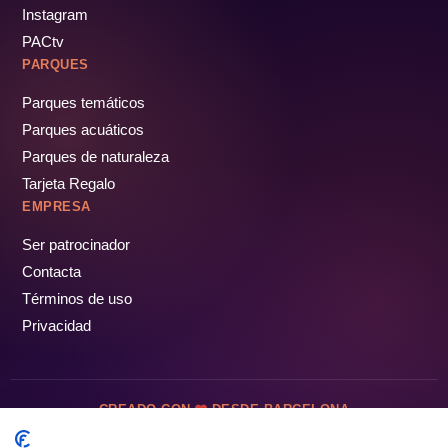
Instagram
PACtv
PARQUES
Parques temáticos
Parques acuáticos
Parques de naturaleza
Tarjeta Regalo
EMPRESA
Ser patrocinador
Contacta
Términos de uso
Privacidad
CREADO CON
DESDE BARCELONA
OCIOTUR DIGITAL SL. © Todos los derechos reservados · 2026