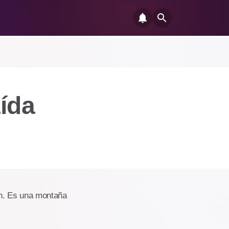
ída
ón. Es una montaña