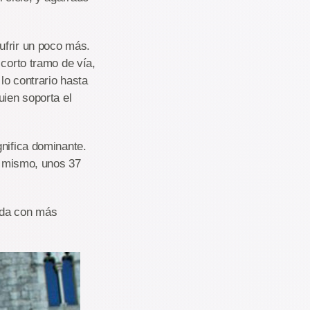
ufrir un poco más.
 corto tramo de vía,
lo contrario hasta
uien soporta el
gnifica dominante.
lo mismo, unos 37
ída con más