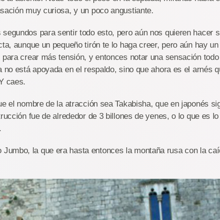
nsación muy curiosa, y un poco angustiante.
segundos para sentir todo esto, pero aún nos quieren hacer s
cta, aunque un pequeño tirón te lo haga creer, pero aún hay un
 para crear más tensión, y entonces notar una sensación todo 
a no está apoyada en el respaldo, sino que ahora es el arnés q
 Y caes.
ue el nombre de la atracción sea Takabisha, que en japonés si
trucción fue de alrededor de 3 billones de yenes, o lo que es 
.
umbo, la que era hasta entonces la montaña rusa con la ca