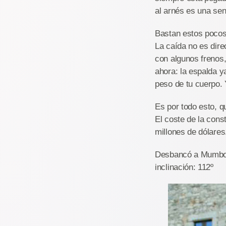
al arnés es una se
Bastan estos pocos 
La caída no es dire
con algunos frenos,
ahora: la espalda y
peso de tu cuerpo.
Es por todo esto, q
El coste de la cons
millones de dólares
Desbancó a Mumbo J
inclinación: 112º