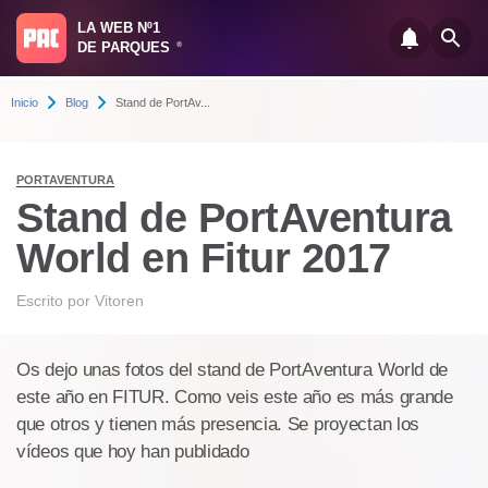
LA WEB Nº1
DE PARQUES
®
Inicio
Blog
Stand de PortAv...
PORTAVENTURA
Stand de PortAventura
World en Fitur 2017
Escrito por
Vitoren
Os dejo unas fotos del stand de PortAventura World de
este año en FITUR. Como veis este año es más grande
que otros y tienen más presencia. Se proyectan los
vídeos que hoy han publidado