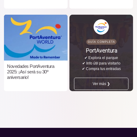
GUÍA COMPLETA
PortAventura
✔ Explora el parque
✔ Info útil para visitarlo
Novedades PortAventura
✔ Compra tus entradas
2025: ¡Así será su 30º
aniversario!
Ver más ❯