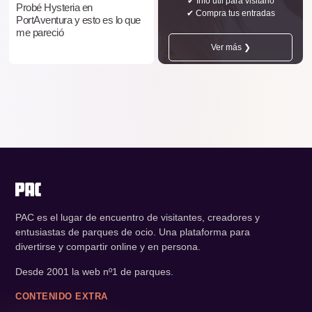
✔ Info útil para visitarlo
Probé Hysteria en
✔ Compra tus entradas
PortAventura y esto es lo que
me pareció
Ver más ❯
PAC es el lugar de encuentro de visitantes, creadores y
entusiastas de parques de ocio. Una plataforma para
divertirse y compartir online y en persona.
Desde 2001 la web nº1 de parques.
CONTENIDO EXTRA