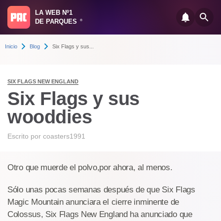
LA WEB Nº1
DE PARQUES
®
Inicio
Blog
Six Flags y sus...
SIX FLAGS NEW ENGLAND
Six Flags y sus
wooddies
Escrito por
coasters1991
Otro que muerde el polvo,por ahora, al menos.
Sólo unas pocas semanas después de que Six Flags
Magic Mountain anunciara el cierre inminente de
Colossus, Six Flags New England ha anunciado que