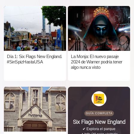
Día 1: Six Flags New England.
La Monja: El nuevo pasaje
#SinSpizHastaUSA
2024 de Warner podría tener
algo nunca visto
GUÍA COMPLETA
Six Flags New England
✔ Explora el parque