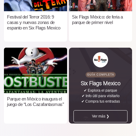
Festival del Terror 2016: 9
Six Flags México: de feria a
casas y nuevas zonas de
parque de primer nivel
espanto en Six Flags Mexico
GUÍA COMPLETA
Six Flags Mexico
✔ Explora el parque
✔ Info útil para visitarlo
Parque en México inaugura el
✔ Compra tus entradas
juego de “Los Cazafantasmas”
Ver más ❯