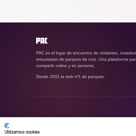
PAC es el lugar de encuentro de visitantes, creador
entusiastas de parques de ocio. Una plataforma para
compartir online y en persona.
Desde 2001 la web nº1 de parques.
Utilizamos cookies