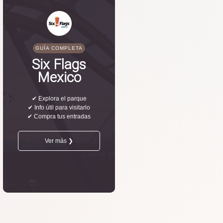
GUÍA COMPLETA
Six Flags
Mexico
✔ Explora el parque
✔ Info útil para visitarlo
✔ Compra tus entradas
Ver más ❯