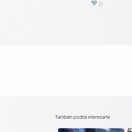
0
También podría interesarte...