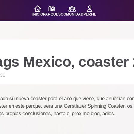
INICIO
PARQUES
COMUNIDAD
PERFIL
ags Mexico, coaster
991
ado su nueva coaster para el año que viene, que anuncian como
ter en este parque, sera una Gerstlauer Spinning Coaster, os 
s propias conclusiones, hasta el proximo blog, adios.