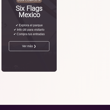
GUÍA COMPLETA
Six Flags
Mexico
✔ Explora el parque
✔ Info útil para visitarlo
✔ Compra tus entradas
Ver más ❯