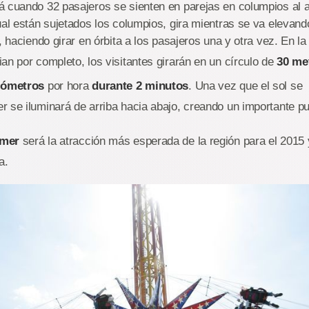
 cuando 32 pasajeros se sienten en parejas en columpios al air
ual están sujetados los columpios, gira mientras se va elevand
, haciendo girar en órbita a los pasajeros una y otra vez. En la
an por completo, los visitantes girarán en un círculo de
30 me
ilómetros
por hora
durante 2 minutos
. Una vez que el sol se
 se iluminará de arriba hacia abajo, creando un importante pu
amer
será la atracción más esperada de la región para el 2015
a.