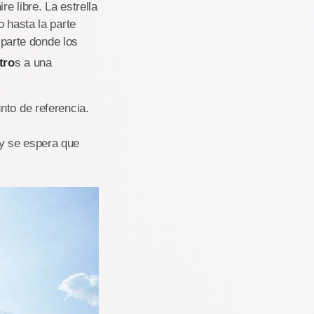
e libre. La estrella
o hasta la parte
 parte donde los
tro
s a una
nto de referencia.
 y se espera que