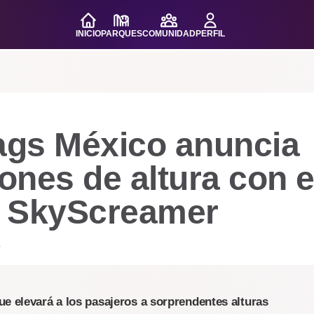
INICIO
PARQUES
COMUNIDAD
PERFIL
lags México anuncia
nes de altura con e
 SkyScreamer
.
ue elevará a los pasajeros a sorprendentes alturas