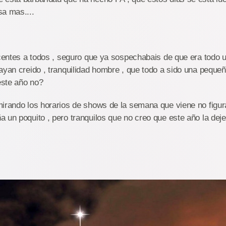
sa mas....
ocentes a todos , seguro que ya sospechabais de que era todo 
ayan creido , tranquilidad hombre , que todo a sido una peque
 este año no?
irando los horarios de shows de la semana que viene no figura
 un poquito , pero tranquilos que no creo que este año la deje