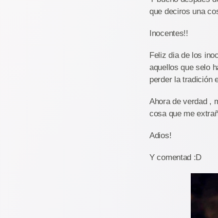
que deciros una co
Inocentes!!
Feliz dia de los in
aquellos que selo h
perder la tradición
Ahora de verdad , m
cosa que me extraña
Adios!
Y comentad :D