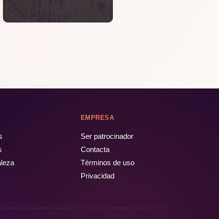
EMPRESA
s
Ser patrocinador
s
Contacta
aleza
Términos de uso
Privacidad