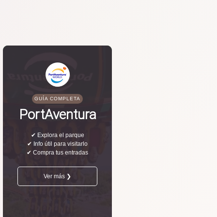
GUÍA COMPLETA
PortAventura
✔ Explora el parque
✔ Info útil para visitarlo
✔ Compra tus entradas
Ver más ❯