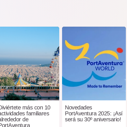
Diviértete más con 10
Novedades
actividades familiares
PortAventura 2025: ¡Así
alrededor de
será su 30º aniversario!
PortAventura