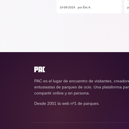
10-09-2024
por Éric A.
p
PAC es el lugar de encuentro de visitantes, creador
entusiastas de parques de ocio. Una plataforma para
compartir online y en persona.
Desde 2001 la web nº1 de parques.