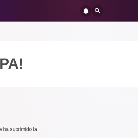
 PA!
e ha suprimido la