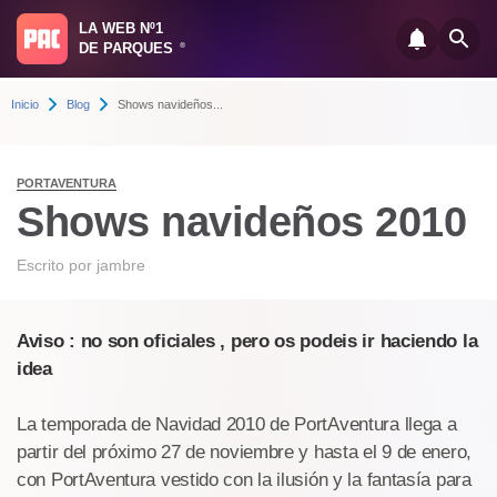
LA WEB Nº1
DE PARQUES
®
Inicio
Blog
Shows navideños...
PORTAVENTURA
Shows navideños 2010
Escrito por
jambre
Aviso : no son oficiales , pero os podeis ir haciendo la
idea
La temporada de Navidad 2010 de PortAventura llega a
partir del próximo 27 de noviembre y hasta el 9 de enero,
con PortAventura vestido con la ilusión y la fantasía para