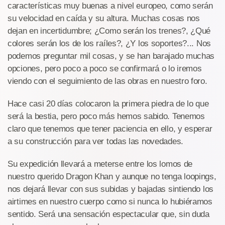
características muy buenas a nivel europeo, como serán
su velocidad en caída y su altura. Muchas cosas nos
dejan en incertidumbre; ¿Como serán los trenes?, ¿Qué
colores serán los de los raíles?, ¿Y los soportes?... Nos
podemos preguntar mil cosas, y se han barajado muchas
opciones, pero poco a poco se confirmará o lo iremos
viendo con el seguimiento de las obras en nuestro foro.
Hace casi 20 días colocaron la primera piedra de lo que
será la bestia, pero poco más hemos sabido. Tenemos
claro que tenemos que tener paciencia en ello, y esperar
a su construcción para ver todas las novedades.
Su expedición llevará a meterse entre los lomos de
nuestro querido Dragon Khan y aunque no tenga loopings,
nos dejará llevar con sus subidas y bajadas sintiendo los
airtimes en nuestro cuerpo como si nunca lo hubiéramos
sentido. Será una sensación espectacular que, sin duda