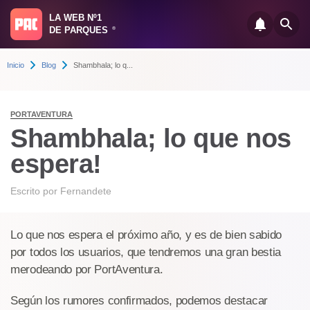
LA WEB Nº1
DE PARQUES
®
Inicio
Blog
Shambhala; lo q...
PORTAVENTURA
Shambhala; lo que nos
espera!
Escrito por
Fernandete
Lo que nos espera el próximo año, y es de bien sabido
por todos los usuarios, que tendremos una gran bestia
merodeando por PortAventura.
Según los rumores confirmados, podemos destacar