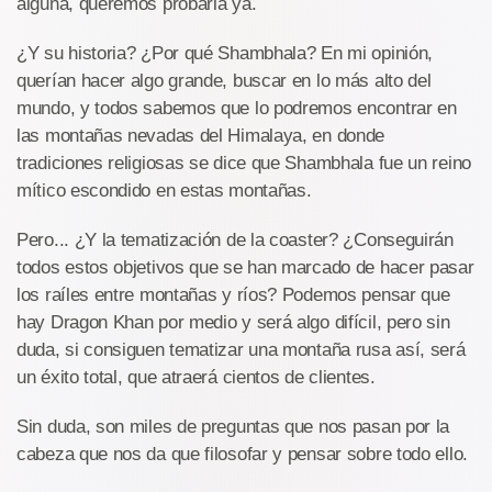
alguna, queremos probarla ya.
¿Y su historia? ¿Por qué Shambhala? En mi opinión,
querían hacer algo grande, buscar en lo más alto del
mundo, y todos sabemos que lo podremos encontrar en
las montañas nevadas del Himalaya, en donde
tradiciones religiosas se dice que Shambhala fue un reino
mítico escondido en estas montañas.
Pero... ¿Y la tematización de la coaster? ¿Conseguirán
todos estos objetivos que se han marcado de hacer pasar
los raíles entre montañas y ríos? Podemos pensar que
hay Dragon Khan por medio y será algo difícil, pero sin
duda, si consiguen tematizar una montaña rusa así, será
un éxito total, que atraerá cientos de clientes.
Sin duda, son miles de preguntas que nos pasan por la
cabeza que nos da que filosofar y pensar sobre todo ello.