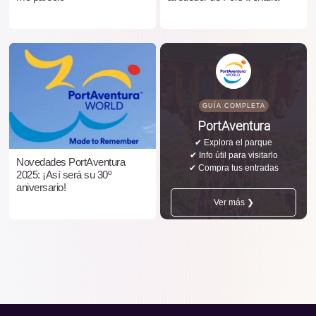
GUÍA COMPLETA
PortAventura
✔ Explora el parque
✔ Info útil para visitarlo
Novedades PortAventura
✔ Compra tus entradas
2025: ¡Así será su 30º
aniversario!
Ver más ❯