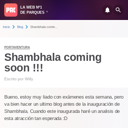
LA WEB Nº1
DE PARQUES
®
Inicio
Blog
Shambhala comin...
PORTAVENTURA
Shambhala coming
soon !!!
Escrito por
Willy
Bueno, estoy muy liado con exámenes esta semana, pero
va bien hacer un ultimo blog antes de la inauguración de
Shambhala. Cuando este inaugurada haré un analisis de
esta atracción tan esperada :D