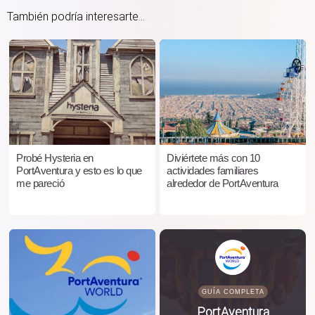
También podría interesarte...
Probé Hysteria en
Diviértete más con 10
PortAventura y esto es lo que
actividades familiares
me pareció
alrededor de PortAventura
GUÍA COMPLETA
PortAventura