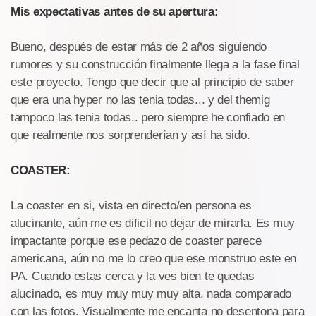
Mis expectativas antes de su apertura:
Bueno, después de estar más de 2 años siguiendo
rumores y su construcción finalmente llega a la fase final
este proyecto. Tengo que decir que al principio de saber
que era una hyper no las tenia todas... y del themig
tampoco las tenia todas.. pero siempre he confiado en
que realmente nos sorprenderían y así ha sido.
COASTER:
La coaster en si, vista en directo/en persona es
alucinante, aún me es dificil no dejar de mirarla. Es muy
impactante porque ese pedazo de coaster parece
americana, aún no me lo creo que ese monstruo este en
PA. Cuando estas cerca y la ves bien te quedas
alucinado, es muy muy muy muy alta, nada comparado
con las fotos. Visualmente me encanta no desentona para