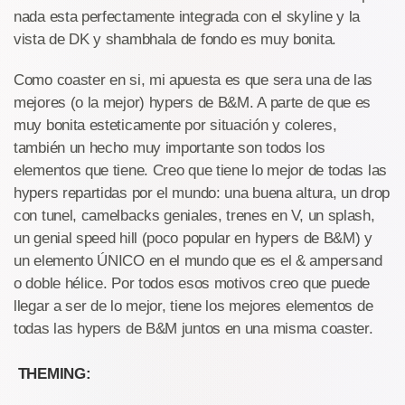
nada esta perfectamente integrada con el skyline y la
vista de DK y shambhala de fondo es muy bonita.
Como coaster en si, mi apuesta es que sera una de las
mejores (o la mejor) hypers de B&M. A parte de que es
muy bonita esteticamente por situación y coleres,
también un hecho muy importante son todos los
elementos que tiene. Creo que tiene lo mejor de todas las
hypers repartidas por el mundo: una buena altura, un drop
con tunel, camelbacks geniales, trenes en V, un splash,
un genial speed hill (poco popular en hypers de B&M) y
un elemento ÚNICO en el mundo que es el & ampersand
o doble hélice. Por todos esos motivos creo que puede
llegar a ser de lo mejor, tiene los mejores elementos de
todas las hypers de B&M juntos en una misma coaster.
THEMING: