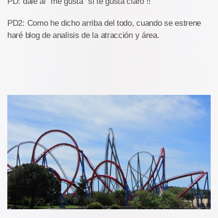
PD: dale al "me gusta" si te gusta claro !!
PD2: Como he dicho arriba del todo, cuando se estrene
haré blog de analisis de la atracción y área.