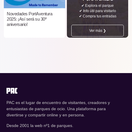
✔ Explora el parque
✔ Info útil para visitarlo
Novedades PortAventura
✔ Compra tus entradas
2025: ¡Así será su 30º
aniversario!
Ver más ❯
PAC es el lugar de encuentro de visitantes, creadores y
entusiastas de parques de ocio. Una plataforma para
divertirse y compartir online y en persona.
Desde 2001 la web nº1 de parques.