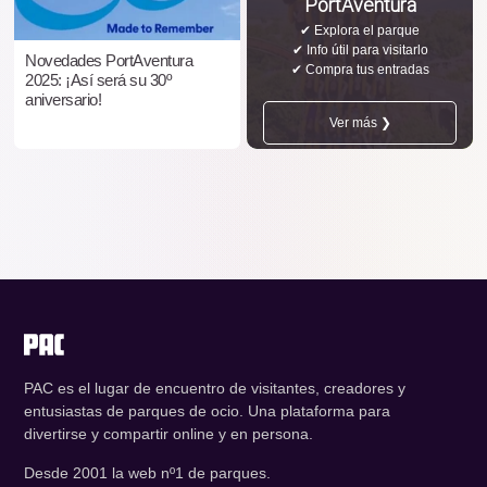
PortAventura
✔ Explora el parque
✔ Info útil para visitarlo
Novedades PortAventura
✔ Compra tus entradas
2025: ¡Así será su 30º
aniversario!
Ver más ❯
PAC es el lugar de encuentro de visitantes, creadores y
entusiastas de parques de ocio. Una plataforma para
divertirse y compartir online y en persona.
Desde 2001 la web nº1 de parques.