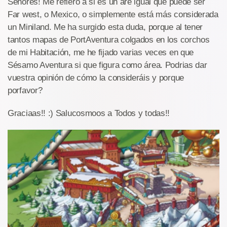
Señores! Me refiero a si es un áre igual que puede ser
Far west, o Mexico, o simplemente está más considerada
un Miniland. Me ha surgido esta duda, porque al tener
tantos mapas de PortAventura colgados en los corchos
de mi Habitación, me he fijado varias veces en que
Sésamo Aventura si que figura como área. Podrias dar
vuestra opinión de cómo la consideráis y porque
porfavor?
Graciaas!! :) Salucosmoos a Todos y todas!!