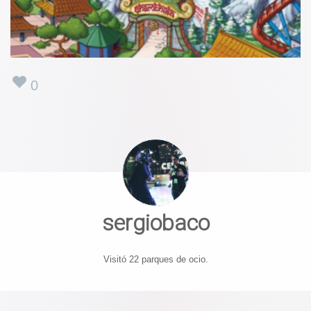
0
sergiobaco
Visitó 22 parques de ocio.