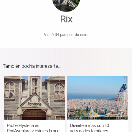
Rix
Visitó 34 parques de ocio.
También podría interesarte...
Probé Hysteria en
Diviértete más con 10
PortAventura y esto es lo que
actividades familiares