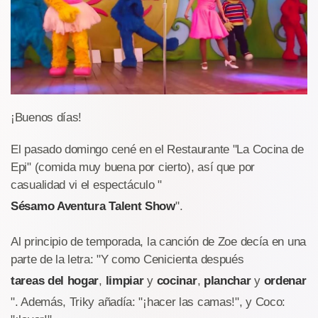
¡Buenos días!
El pasado domingo cené en el Restaurante "La Cocina de
Epi" (comida muy buena por cierto), así que por
casualidad vi el espectáculo "
Sésamo Aventura Talent Show
".
Al principio de temporada, la canción de Zoe decía en una
parte de la letra: "Y como Cenicienta después
tareas del hogar
,
limpiar
y
cocinar
,
planchar
y
ordenar
". Además, Triky añadía: "¡hacer las camas!", y Coco: