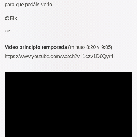
para que podáis verlo.
@Rix
***
Vídeo principio temporada
(minuto 8:20 y 9:05):
https://www.youtube.com/watch?v=1czv1D6Qyr4