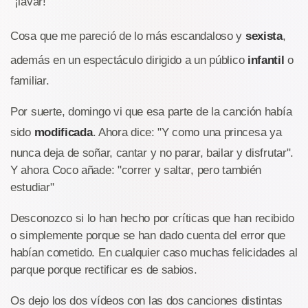
"¡lavar!"
Cosa que me pareció de lo más escandaloso y
sexista
,
además en un espectáculo dirigido a un público
infantil
o
familiar.
Por suerte, domingo vi que esa parte de la canción había
sido
modificada
. Ahora dice: "Y como una princesa ya
nunca deja de soñar, cantar y no parar, bailar y disfrutar".
Y ahora Coco añade: "correr y saltar, pero también
estudiar"
Desconozco si lo han hecho por críticas que han recibido
o simplemente porque se han dado cuenta del error que
habían cometido. En cualquier caso muchas felicidades al
parque porque rectificar es de sabios.
Os dejo los dos vídeos con las dos canciones distintas