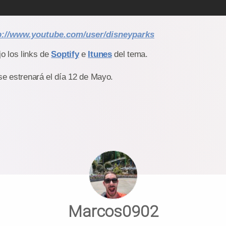
p://www.youtube.com/user/disneyparks
 los links de
Soptify
e
Itunes
del tema.
se estrenará el día 12 de Mayo.
Marcos0902