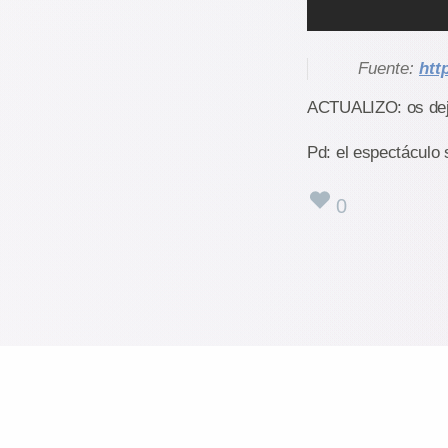
Fuente:
htt
ACTUALIZO: os dejo
Pd: el espectáculo 
0