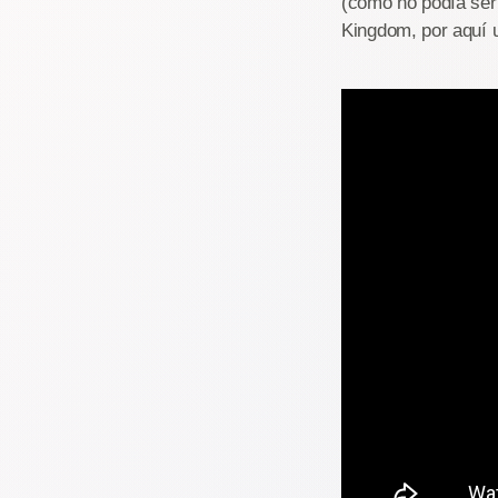
(como no podía ser 
Kingdom, por aquí u