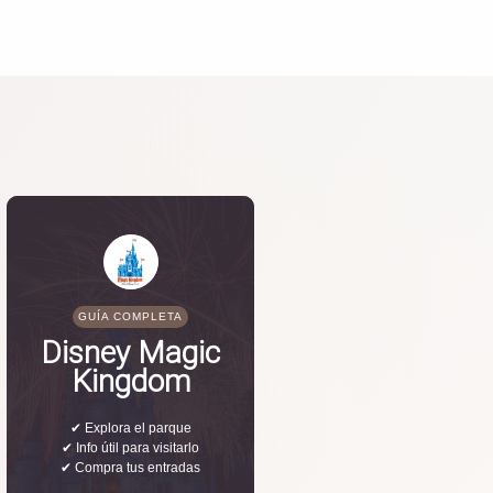
GUÍA COMPLETA
Disney Magic
Kingdom
✔ Explora el parque
✔ Info útil para visitarlo
✔ Compra tus entradas