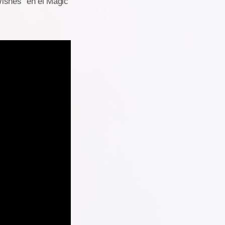
Wishes" en el Magic