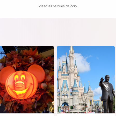
Visitó 33 parques de ocio.