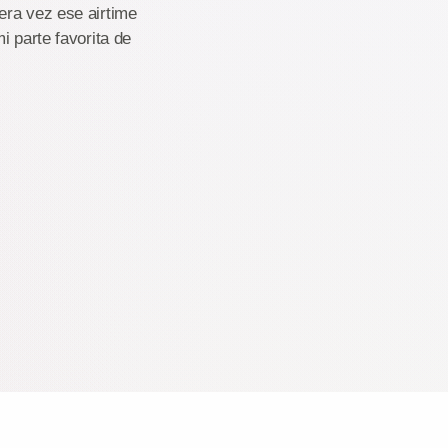
era vez ese airtime
i parte favorita de