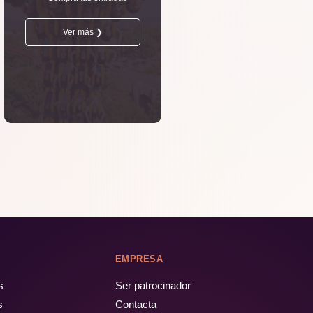
Ver más ❯
EMPRESA
s
Ser patrocinador
s
Contacta