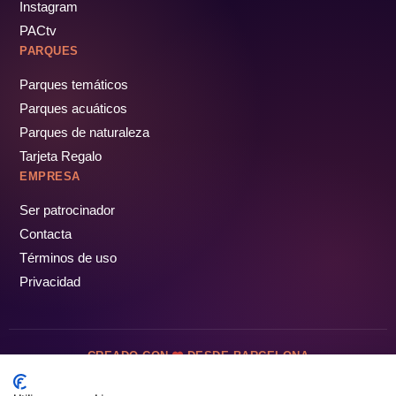
Instagram
PACtv
PARQUES
Parques temáticos
Parques acuáticos
Parques de naturaleza
Tarjeta Regalo
EMPRESA
Ser patrocinador
Contacta
Términos de uso
Privacidad
CREADO CON
DESDE BARCELONA
OCIOTUR DIGITAL SL. © Todos los derechos reservados · 2026