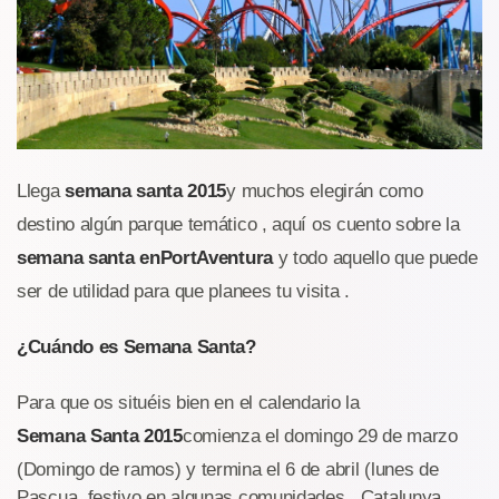
Llega
semana santa 2015
y muchos elegirán como
destino algún parque temático , aquí os cuento sobre la
semana santa en
PortAventura
y todo aquello que puede
ser de utilidad para que planees tu visita .
¿Cuándo es Semana Santa?
Para que os situéis bien en el calendario la
Semana Santa 2015
comienza el domingo 29 de marzo
(Domingo de ramos) y termina el 6 de abril (lunes de
Pascua, festivo en algunas comunidades , Catalunya