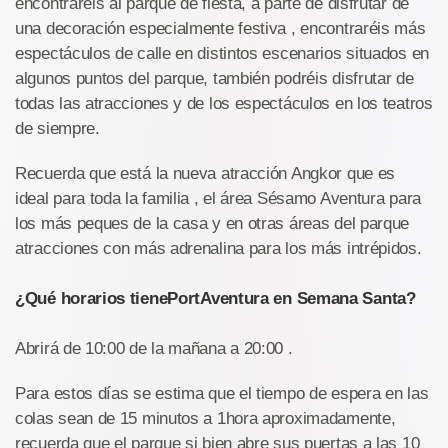
encontraréis al parque de fiesta, a parte de disfrutar de
una decoración especialmente festiva , encontraréis más
espectáculos de calle en distintos escenarios situados en
algunos puntos del parque, también podréis disfrutar de
todas las atracciones y de los espectáculos en los teatros
de siempre.
Recuerda que está la nueva atracción Angkor que es
ideal para toda la familia , el área Sésamo Aventura para
los más peques de la casa y en otras áreas del parque
atracciones con más adrenalina para los más intrépidos.
¿Qué horarios tiene
PortAventura en Semana Santa?
Abrirá de 10:00 de la mañana a 20:00 .
Para estos días se estima que el tiempo de espera en las
colas sean de 15 minutos a 1hora aproximadamente,
recuerda que el parque si bien abre sus puertas a las 10