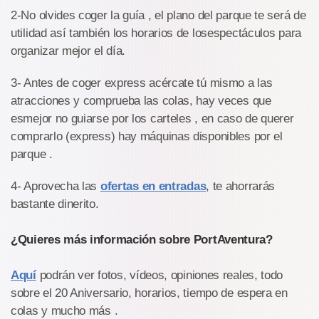
2-No olvides coger la guía , el plano del parque te será de
utilidad así también los horarios de losespectáculos para
organizar mejor el día.
3- Antes de coger express acércate tú mismo a las
atracciones y comprueba las colas, hay veces que
esmejor no guiarse por los carteles , en caso de querer
comprarlo (express) hay máquinas disponibles por el
parque .
4- Aprovecha las
ofertas en entradas
, te ahorrarás
bastante dinerito.
¿Quieres más información sobre PortAventura?
Aquí
podrán ver fotos, vídeos, opiniones reales, todo
sobre el 20 Aniversario, horarios, tiempo de espera en
colas y mucho más .