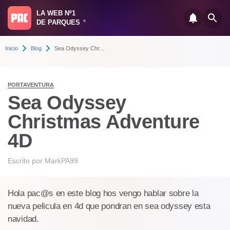
LA WEB Nº1
DE PARQUES
®
Inicio
Blog
Sea Odyssey Chr...
PORTAVENTURA
Sea Odyssey
Christmas Adventure
4D
Escrito por
MarkPA99
Hola pac@s en este blog hos vengo hablar sobre la
nueva pelicula en 4d que pondran en sea odyssey esta
navidad.