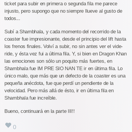
ticket para subir en primera o segunda fila me parece
injusto, pero supongo que no siempre llueve al gusto de
todos...
Subí a Shambhala, y cada momento del recorrido de la
coaster fue impresionante, desde el principio del lift hasta
los frenos finales. Volví a subir, no sin antes ver el vide-
ride, y ésta vez fui a última fila. Y, si bien en Dragon Khan
las emociones son sólo un poquito más fuertes, en
Shambhala fue IM PRE SIO NAN TE ir en última fila. Lo
único malo, que más que un defecto de la coaster es una
pequeña anécdota, fue que perdí un pendiente de la
velocidad. Pero más allá de ésto, ir en última fila en
Shambhala fue increíble.
Bueno, continuará en la parte III!!
0